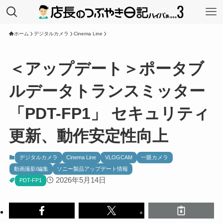
ホーム
デジタルカメラ
Cinema Line
＜アップデート＞ポータブ
ルデータトランスミッター
「PDT-FP1」 セキュリティ
更新、動作安定性向上
デジタルカメラ
Cinema Line
VLOGCAM
一眼カメラ
動画撮影/編集
ソニー製品アップデート情報
2026年5月14日
PDT-FP1