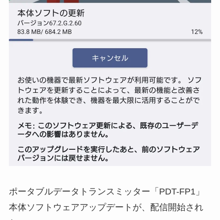
ポータブルデータトランスミッター「PDT-FP1」
本体ソフトウェアアップデートが、配信開始され