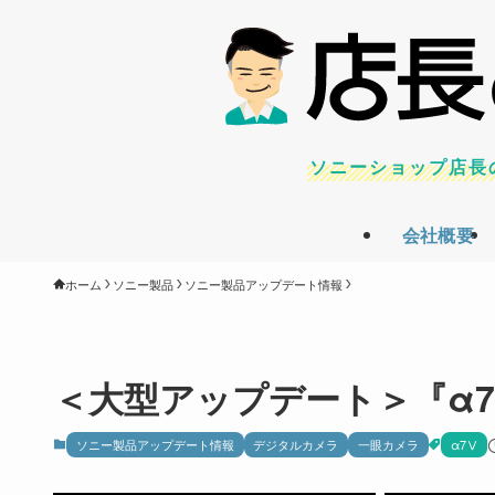
ソニーショップ店長
会社概要
ホーム
ソニー製品
ソニー製品アップデート情報
＜大型アップデート＞『α7V』
ソニー製品アップデート情報
デジタルカメラ
一眼カメラ
α7Ⅴ