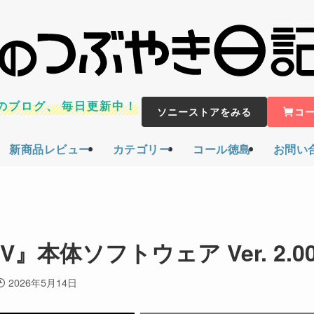
のブログ、
毎日更新中！
ソニーストアをみる
コ
新商品レビュー
カテゴリー
コール徳島
お問い
本体ソフトウェア Ver. 2.0
2026年5月14日