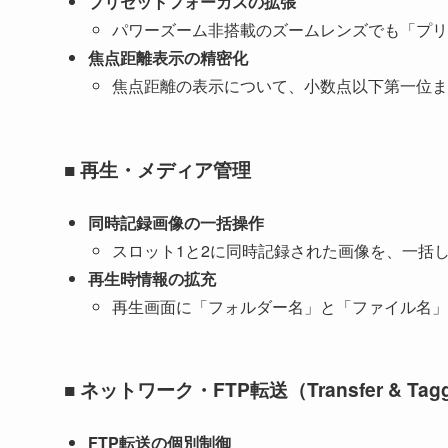
プリセットフォーカスの拡張
パワーズーム非搭載のズームレンズでも「プリ
焦点距離表示の精密化
焦点距離の表示について、小数点以下第一位ま
■ 再生・メディア管理
同時記録画像の一括操作
スロット1と2に同時記録された画像を、一括
再生時情報の拡充
再生画面に「フォルダー名」と「ファイル名」
■ ネットワーク・FTP転送（Transfer & Ta
FTP転送の個別制御