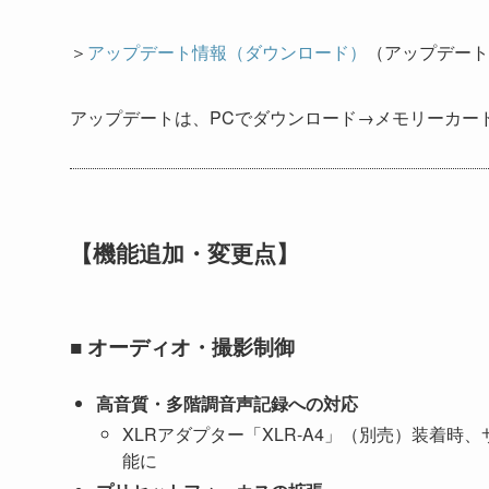
＞
アップデート情報（ダウンロード）
（アップデート
アップデートは、PCでダウンロード→メモリーカードへコ
【機能追加・変更点】
■ オーディオ・撮影制御
高音質・多階調音声記録への対応
XLRアダプター「XLR-A4」（別売）装着時
能に