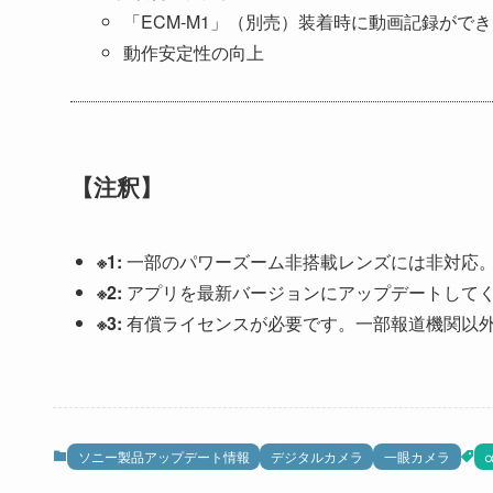
「ECM-M1」（別売）装着時に動画記録がで
動作安定性の向上
【注釈】
※1:
一部のパワーズーム非搭載レンズには非対応
※2:
アプリを最新バージョンにアップデートして
※3:
有償ライセンスが必要です。一部報道機関以
ソニー製品アップデート情報
デジタルカメラ
一眼カメラ