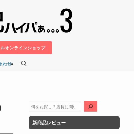
ールオンラインショップ
合わせ
0
検
索
新商品レビュー