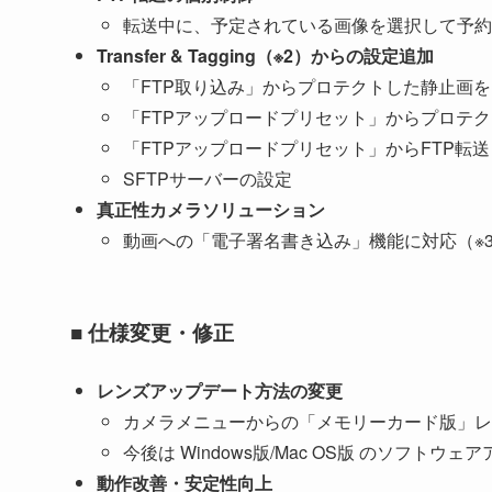
転送中に、予定されている画像を選択して予約
Transfer & Tagging（※2）からの設定追加
「FTP取り込み」からプロテクトした静止画を
「FTPアップロードプリセット」からプロテク
「FTPアップロードプリセット」からFTP転
SFTPサーバーの設定
真正性カメラソリューション
動画への「電子署名書き込み」機能に対応（※
■ 仕様変更・修正
レンズアップデート方法の変更
カメラメニューからの「メモリーカード版」レ
今後は Windows版/Mac OS版 のソフトウ
動作改善・安定性向上