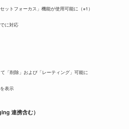
セットフォーカス」機能が使用可能に（※1）
でに対応
して「削除」および「レーティング」可能に
を表示
gging 連携含む）