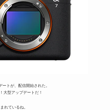
プデートが、配信開始された。
そう！大型アップデートだ！
含まれているね。