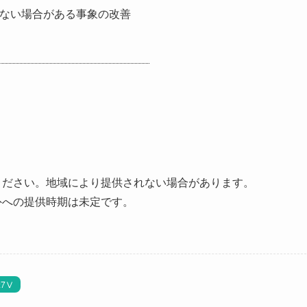
きない場合がある事象の改善
。
ください。地域により提供されない場合があります。
外への提供時期は未定です。
α7Ⅴ