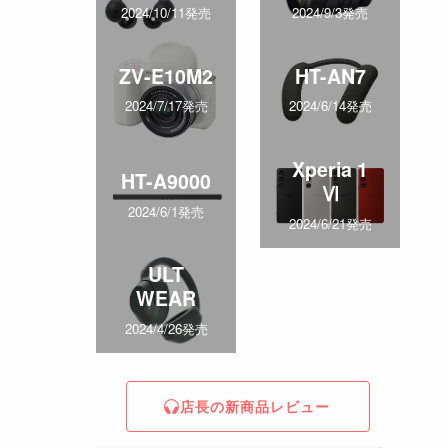
2024/10/11発売
2024/9/3発売
ZV-E10M2
HT-AN7
2024/7/17発売
2024/6/14発売
Xperia 1
HT-A9000
Ⅵ
2024/6/1発売
2024/6/21発売
ULT
WEAR
2024/4/26発売
店長の新商品レビュー