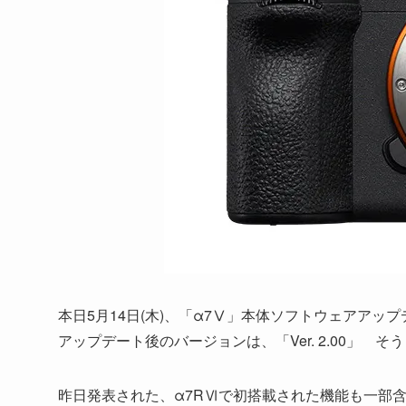
本日5月14日(木)、「α7Ⅴ」本体ソフトウェアアッ
アップデート後のバージョンは、「Ver. 2.00」 
昨日発表された、α7RⅥで初搭載された機能も一部