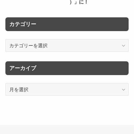
）」に！
カテゴリー
カ
テ
ゴ
リ
アーカイブ
ー
ア
ー
カ
イ
ブ