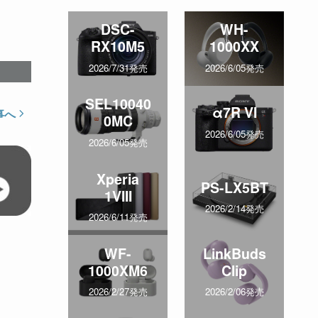
DSC-
WH-
RX10M5
1000XX
2026/7/31発売
2026/6/05発売
SEL10040
α7R VI
事へ
0MC
2026/6/05発売
2026/6/05発売
Xperia
PS-LX5BT
1VIII
2026/2/14発売
2026/6/11発売
WF-
LinkBuds
1000XM6
Clip
2026/2/27発売
2026/2/06発売