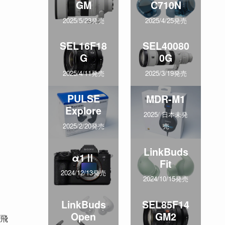
GM
C710N
2025/5/23発売
2025/4/25発売
SEL16F18
SEL40080
G
0G
2025/4/11発売
2025/3/19発売
PULSE
MDR-M1
Explore
2025/ 日本未発
売
2025/2/20発売
LinkBuds
α1Ⅱ
Fit
2024/12/13発売
2024/10/15発売
LinkBuds
SEL85F14
Open
GM2
飛