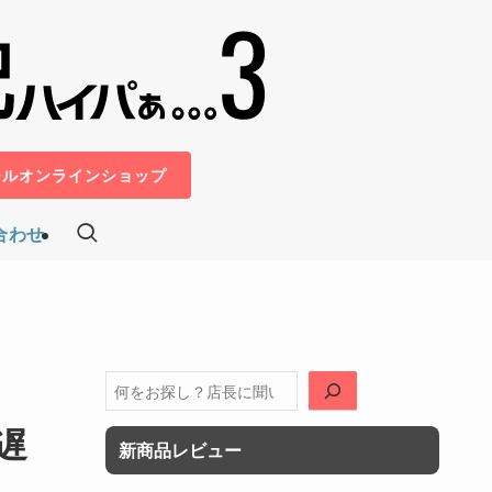
ールオンラインショップ
合わせ
検
索
低遅
新商品レビュー