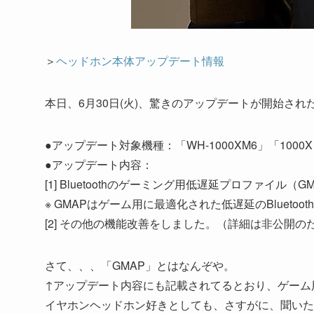
＞
ヘッドホン本体アップデート情報
本日、6月30日(火)、驚きのアップデートが開始され
●アップデート対象機種：「WH-1000XM6」「1000X T
●アップデート内容：
[1] Bluetoothのゲーミング用低遅延プロファイル（
※ GMAPはゲーム用に最適化された低遅延のBluetoo
[2] その他の機能改善をしました。（詳細は非公開
さて、、、「GMAP」とはなんぞや。
↑アップデート内容にも記載されてるとおり、ゲーム
イヤホンヘッドホン好きとしても、さすがに、聞いた