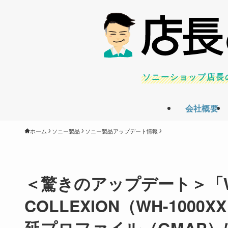
ソニーショップ店長
会社概要
ホーム
ソニー製品
ソニー製品アップデート情報
＜驚きのアップデート＞「WH-1
COLLEXION（WH-1000
延プロファイル（GMAP）