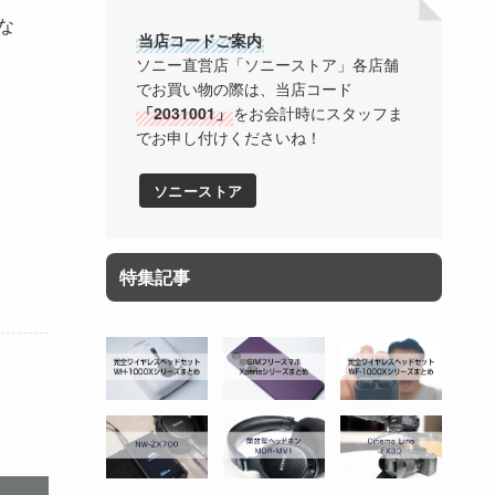
な
当店コードご案内
ソニー直営店「ソニーストア」各店舗
でお買い物の際は、当店コード
「2031001」
をお会計時にスタッフま
でお申し付けくださいね！
ソニーストア
特集記事