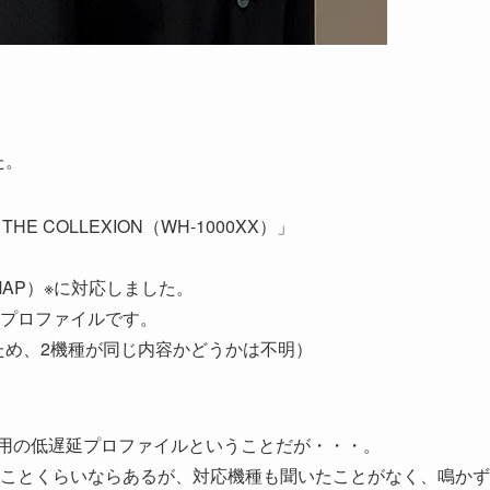
た。
HE COLLEXION（WH-1000XX）」
GMAP）※に対応しました。
thプロファイルです。
のため、2機種が同じ内容かどうかは不明）
用の低遅延プロファイルということだが・・・。
ことくらいならあるが、対応機種も聞いたことがなく、鳴かず