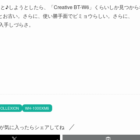
しようとしたら、「Creative BT-W6」くらいしか見つから
とお古い。さらに、使い勝手面でビミョウらしい。さらに、
、入手しづらさ。
OLLEXION
WH-1000XM6
が気に入ったらシェアしてね