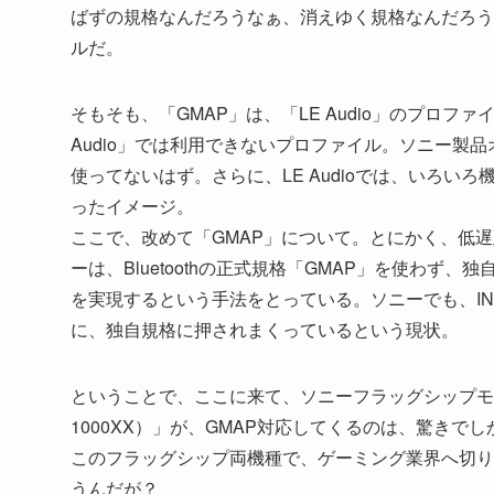
ばずの規格なんだろうなぁ、消えゆく規格なんだろう
ルだ。
そもそも、「GMAP」は、「LE Audio」のプロファイル
Audio」では利用できないプロファイル。ソニー製品オ
使ってないはず。さらに、LE Audioでは、いろ
ったイメージ。
ここで、改めて「GMAP」について。とにかく、低
ーは、Bluetoothの正式規格「GMAP」を使わず
を実現するという手法をとっている。ソニーでも、IN
に、独自規格に押されまくっているという現状。
ということで、ここに来て、ソニーフラッグシップモデルの、「
1000XX）」が、GMAP対応してくるのは、驚きで
このフラッグシップ両機種で、ゲーミング業界へ切り
うんだが？