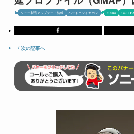
ソニー製品アップデート情報
ヘッドホンイヤホン
1000X
COLLEX
次の記事へ