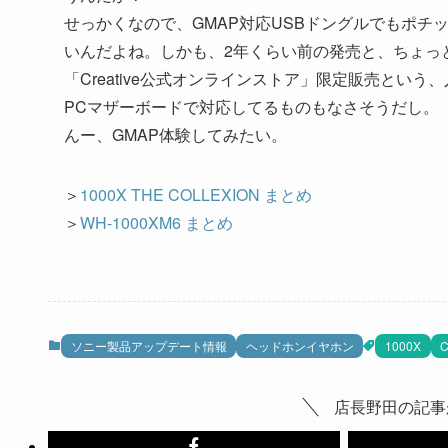
せっかくなので、GMAP対応USBドングルでもポチッと♪
いんだよね。しかも、2年くらい前の発売と、ちょっ
「Creative公式オンラインストア」限定販売という
PCマザーボードで対応してるものもなさそうだし。
んー、GMAP体験してみたい。
＞
1000X THE COLLEXION まとめ
＞
WH-1000XM6 まとめ
ソニー製品アップデート情報
ヘッドホンイヤホン
1000X
C
店長野田の記事