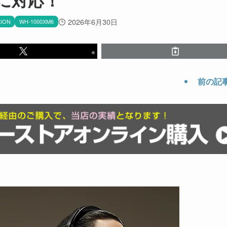
2026年6月30日
ION
WH-1000XM6
前の記