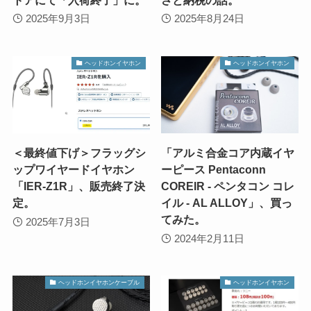
2025年9月3日
2025年8月24日
ヘッドホンイヤホン
ヘッドホンイヤホン
＜最終値下げ＞フラッグシ
「アルミ合金コア内蔵イヤ
ップワイヤードイヤホン
ーピース Pentaconn
「IER-Z1R」、販売終了決
COREIR - ペンタコン コレ
定。
イル - AL ALLOY」、買っ
てみた。
2025年7月3日
2024年2月11日
ヘッドホンイヤホンケーブル
ヘッドホンイヤホン