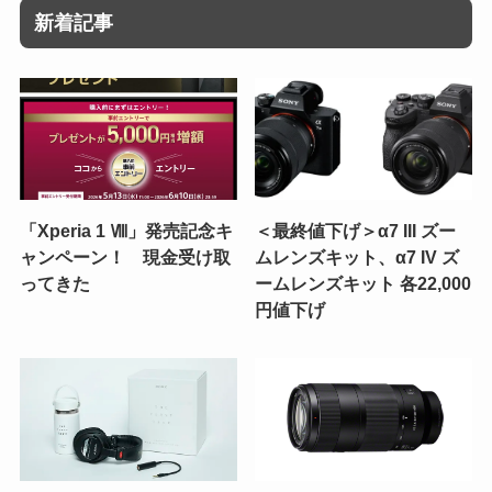
新着記事
「Xperia 1 Ⅷ」発売記念キ
＜最終値下げ＞α7 III ズー
ャンペーン！ 現金受け取
ムレンズキット、α7 IV ズ
ってきた
ームレンズキット 各22,000
円値下げ