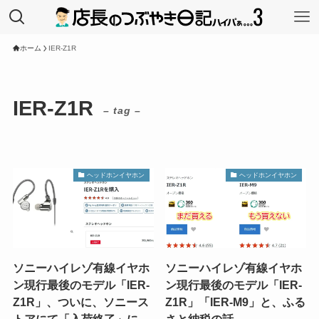
ホーム
IER-Z1R
IER-Z1R
– tag –
ヘッドホンイヤホン
ヘッドホンイヤホン
ソニーハイレゾ有線イヤホ
ソニーハイレゾ有線イヤホ
ン現行最後のモデル「IER-
ン現行最後のモデル「IER-
Z1R」、ついに、ソニース
Z1R」「IER-M9」と、ふる
トアにて「入荷終了」に。
さと納税の話。