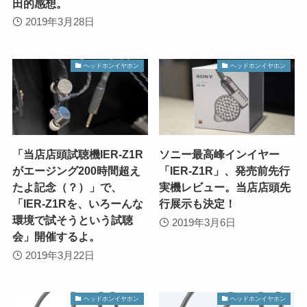
田的感想。
2019年3月28日
ヘッドホンイヤホン
ヘッドホンイヤホン
「当店店頭試聴機IER-Z1R
ソニー最高峰インイヤー
がエージング200時間超え
「IER-Z1R」、発売前先行
たよ記念（？）」で、
実機レビュー。当店店頭先
「IER-Z1Rを、いろーんな
行展示も決定！
環境で試そうという試聴
2019年3月6日
会」開催するよ。
2019年3月22日
ヘッドホンイヤホン
ヘッドホンイヤホン