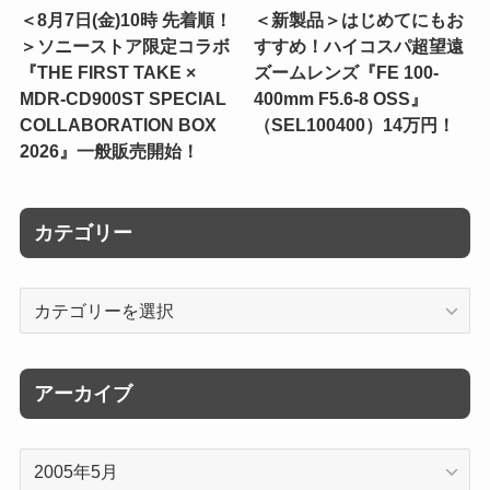
＜8月7日(金)10時 先着順！
＜新製品＞はじめてにもお
＞ソニーストア限定コラボ
すすめ！ハイコスパ超望遠
『THE FIRST TAKE ×
ズームレンズ『FE 100-
MDR-CD900ST SPECIAL
400mm F5.6-8 OSS』
COLLABORATION BOX
（SEL100400）14万円！
2026』一般販売開始！
カテゴリー
カ
テ
ゴ
リ
アーカイブ
ー
ア
ー