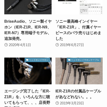
BriseAudio、ソニー製イヤ
ソニー最高峰インイヤー
ホン（IER-Z1R、IER-N9、
「IER-Z1R」、付属イヤー
IER-N7）専用端子モデル、
ピースのバラ売りはじめま
追加発売。
した
2020年4月1日
2019年6月27日
ヘッドホンイヤホン
ヘッドホンイヤホンケーブル
エージング完了した「IER-
IER-Z1Rの付属品ケーブル
Z1R」を、いろんな方に聴
があなどれない。。。
いてもらって、、、店長野
2019年3月23日