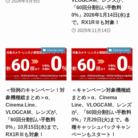
2026年5月9日
「60回分割払い手数料
0%」2026年1月14日(水)ま
で。RX1RⅢも対象！
2025年11月14日
Cinema Line
Cinema Line
＜恒例のキャンペーン！対
＜キャンペーン対象機種総
象機種総まとめ＞α、
まとめ＞α、Cinema
Cinema Line、
Line、VLOGCAM、レンズ
VLOGCAM、レンズが、
が、「60回分割払い手数料
「60回分割払い手数料
0%」7月29日(火)まで。各
0%」10月15日(水)まで。
種キャッシュバックキャン
RX1RⅢも対象！
ペーンもスタート！