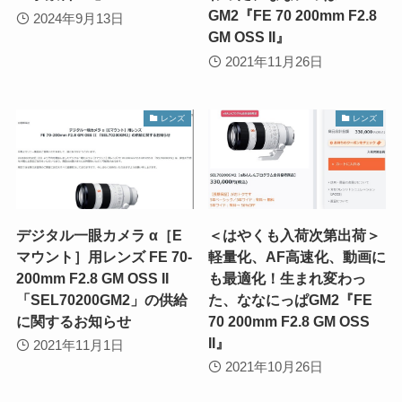
GM2『FE 70 200mm F2.8
2024年9月13日
GM OSS II』
2021年11月26日
レンズ
レンズ
デジタル一眼カメラ α［E
＜はやくも入荷次第出荷＞
マウント］用レンズ FE 70-
軽量化、AF高速化、動画に
200mm F2.8 GM OSS II
も最適化！生まれ変わっ
「SEL70200GM2」の供給
た、ななにっぱGM2『FE
に関するお知らせ
70 200mm F2.8 GM OSS
II』
2021年11月1日
2021年10月26日