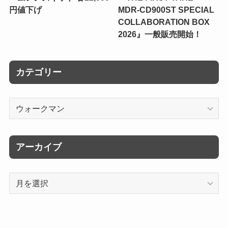
円値下げ
MDR-CD900ST SPECIAL
COLLABORATION BOX
2026』一般販売開始！
カテゴリー
カ
テ
ゴ
リ
アーカイブ
ー
ア
ー
カ
イ