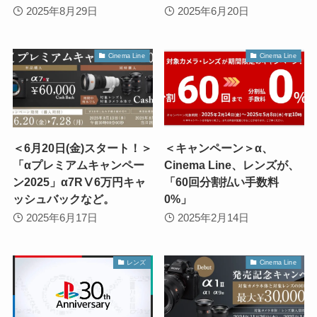
2025年8月29日
2025年6月20日
Cinema Line
Cinema Line
＜6月20日(金)スタート！＞
＜キャンペーン＞α、
「αプレミアムキャンペー
Cinema Line、レンズが、
ン2025」α7RⅤ6万円キャ
「60回分割払い手数料
ッシュバックなど。
0%」
2025年6月17日
2025年2月14日
レンズ
Cinema Line