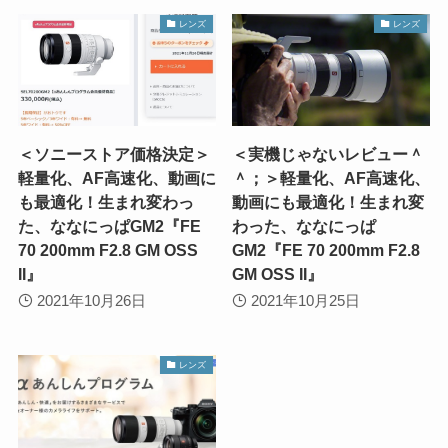
レンズ
レンズ
＜ソニーストア価格決定＞
＜実機じゃないレビュー＾
軽量化、AF高速化、動画に
＾；＞軽量化、AF高速化、
も最適化！生まれ変わっ
動画にも最適化！生まれ変
た、ななにっぱGM2『FE
わった、ななにっぱ
70 200mm F2.8 GM OSS
GM2『FE 70 200mm F2.8
II』
GM OSS II』
2021年10月26日
2021年10月25日
レンズ