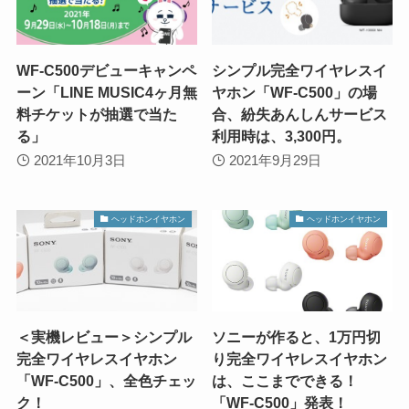
WF-C500デビューキャンペ
シンプル完全ワイヤレスイ
ーン「LINE MUSIC4ヶ月無
ヤホン「WF-C500」の場
料チケットが抽選で当た
合、紛失あんしんサービス
る」
利用時は、3,300円。
2021年10月3日
2021年9月29日
ヘッドホンイヤホン
ヘッドホンイヤホン
＜実機レビュー＞シンプル
ソニーが作ると、1万円切
完全ワイヤレスイヤホン
り完全ワイヤレスイヤホン
「WF-C500」、全色チェッ
は、ここまでできる！
ク！
「WF-C500」発表！