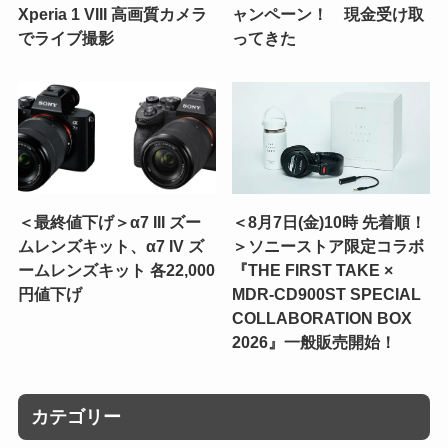
Xperia 1 VIII 高画質カメラ
ャンペーン！ 現金受け取
でライブ撮影
ってきた
＜最終値下げ＞α7 III ズー
＜8月7日(金)10時 先着順！
ムレンズキット、α7 IV ズ
＞ソニーストア限定コラボ
ームレンズキット 各22,000
『THE FIRST TAKE ×
円値下げ
MDR-CD900ST SPECIAL
COLLABORATION BOX
2026』一般販売開始！
カテゴリー