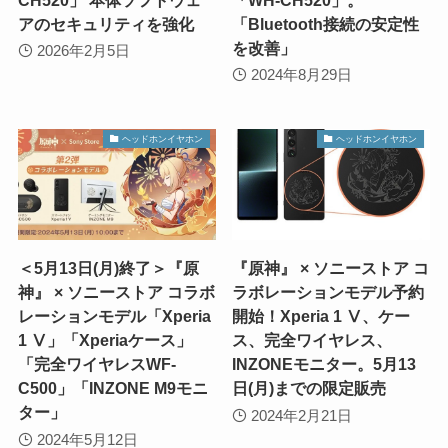
アのセキュリティを強化
「Bluetooth接続の安定性
を改善」
2026年2月5日
2024年8月29日
ヘッドホンイヤホン
ヘッドホンイヤホン
＜5月13日(月)終了＞『原
『原神』 × ソニーストア コ
神』 × ソニーストア コラボ
ラボレーションモデル予約
レーションモデル「Xperia
開始！Xperia 1 Ⅴ、ケー
1 Ⅴ」「Xperiaケース」
ス、完全ワイヤレス、
「完全ワイヤレスWF-
INZONEモニター。5月13
C500」「INZONE M9モニ
日(月)までの限定販売
ター」
2024年2月21日
2024年5月12日