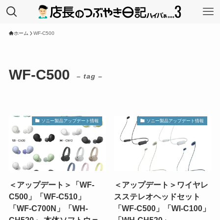
ホーム
WF-C500
WF-C500
– tag –
ソニー製品アップデート情報
ソニー製品アップデート情報
＜アップデート＞「WF-
＜アップデート＞ワイヤレ
C500」「WF-C510」
スステレオヘッドセット
「WF-C700N」「WH-
「WF-C500」「WI-C100」
CH520」 本体ソフトウェ
「WH-CH520」。