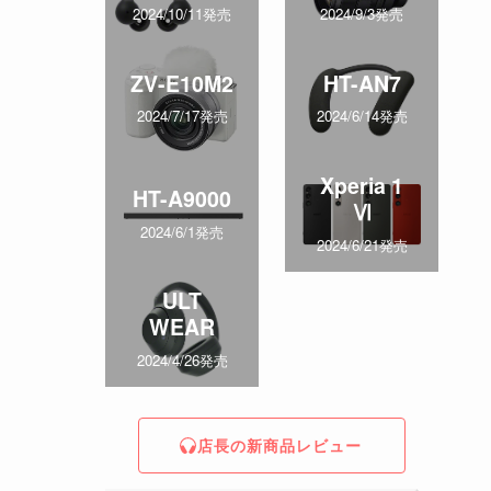
2024/10/11発売
2024/9/3発売
ZV-E10M2
HT-AN7
2024/7/17発売
2024/6/14発売
Xperia 1
HT-A9000
Ⅵ
2024/6/1発売
2024/6/21発売
ULT
WEAR
2024/4/26発売
店長の新商品レビュー