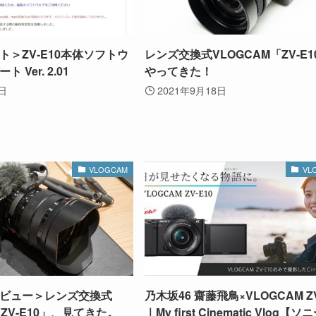
ト＞ZV-E10本体ソフトウ
レンズ交換式VLOGCAM「ZV-E1
 Ver. 2.01
やってきた！
5日
2021年9月18日
VLOGCAM
VL
ビュー＞レンズ交換式
乃木坂46 齋藤飛鳥×VLOGCAM ZV
「ZV-E10」、見てきた。
｜My first Cinematic Vlog【