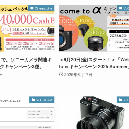
Cinema Line
VL
)まで。ソニーカメラ関連キ
＜6月20日(金)スタート！＞「Wel
クキャンペーン3種。
to α キャンペーン 2025 Summe
9日
2025年6月17日
VLOGCAM
VL