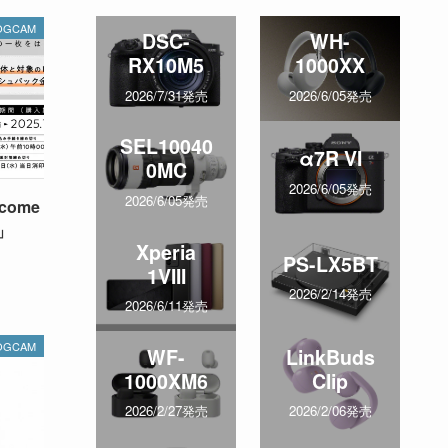
OGCAM
DSC-
WH-
RX10M5
1000XX
2026/7/31発売
2026/6/05発売
SEL10040
α7R VI
0MC
2026/6/05発売
2026/6/05発売
come
r」
Xperia
PS-LX5BT
1VIII
2026/2/14発売
2026/6/11発売
OGCAM
WF-
LinkBuds
1000XM6
Clip
2026/2/27発売
2026/2/06発売