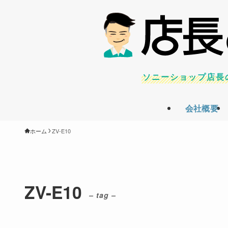
ソニーショップ店長
会社概要
ホーム
ZV-E10
ZV-E10
– tag –