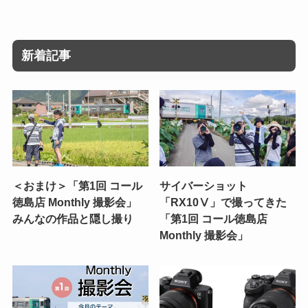
新着記事
＜おまけ＞「第1回 コール
サイバーショット
徳島店 Monthly 撮影会」
「RX10Ⅴ」で撮ってきた
みんなの作品と隠し撮り
「第1回 コール徳島店
Monthly 撮影会」