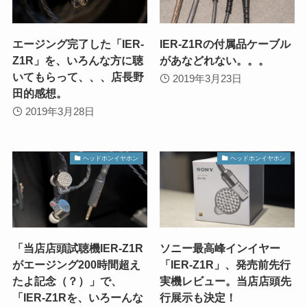
エージング完了した「IER-
IER-Z1Rの付属品ケーブル
Z1R」を、いろんな方に聴
があなどれない。。。
いてもらって、、、店長野
2019年3月23日
田的感想。
2019年3月28日
ヘッドホンイヤホン
ヘッドホンイヤホン
「当店店頭試聴機IER-Z1R
ソニー最高峰インイヤー
がエージング200時間超え
「IER-Z1R」、発売前先行
たよ記念（？）」で、
実機レビュー。当店店頭先
「IER-Z1Rを、いろーんな
行展示も決定！