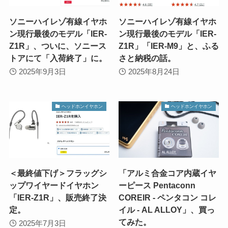
ソニーハイレゾ有線イヤホ
ソニーハイレゾ有線イヤホ
ン現行最後のモデル「IER-
ン現行最後のモデル「IER-
Z1R」、ついに、ソニース
Z1R」「IER-M9」と、ふる
トアにて「入荷終了」に。
さと納税の話。
2025年9月3日
2025年8月24日
ヘッドホンイヤホン
ヘッドホンイヤホン
＜最終値下げ＞フラッグシ
「アルミ合金コア内蔵イヤ
ップワイヤードイヤホン
ーピース Pentaconn
「IER-Z1R」、販売終了決
COREIR - ペンタコン コレ
定。
イル - AL ALLOY」、買っ
てみた。
2025年7月3日