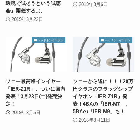
環境で試そうという試聴
2019年3月6日
会」開催するよ。
2019年3月22日
ヘッドホンイヤホン
ヘッドホンイヤホン
ソニー最高峰インイヤー
ソニーから遂に！！！20万
「IER-Z1R」、ついに国内
円クラスのフラッグシップ
発表！3月23日(土)発売決
イヤホン「IER-Z1R」発
定！
表！4BAの「IER-M7」、
5BAの「IER-M9」も！
2019年3月5日
2018年8月11日