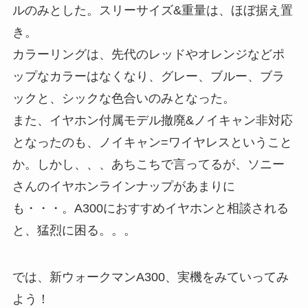
ルのみとした。スリーサイズ&重量は、ほぼ据え置
き。
カラーリングは、先代のレッドやオレンジなどポ
ップなカラーはなくなり、グレー、ブルー、ブラ
ックと、シックな色合いのみとなった。
また、イヤホン付属モデル撤廃&ノイキャン非対応
となったのも、ノイキャン=ワイヤレスということ
か。しかし、、、あちこちで言ってるが、ソニー
さんのイヤホンラインナップがあまりに
も・・・。A300におすすめイヤホンと相談される
と、猛烈に困る。。。
では、新ウォークマンA300、実機をみていってみ
よう！