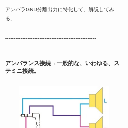
アンバラGND分離出力に特化して、解説してみ
る。
-----------------------------------------------------
アンバランス接続→一般的な、いわゆる、ス
テミニ接続。