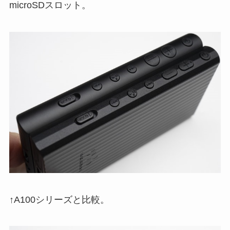
microSDスロット。
↑A100シリーズと比較。