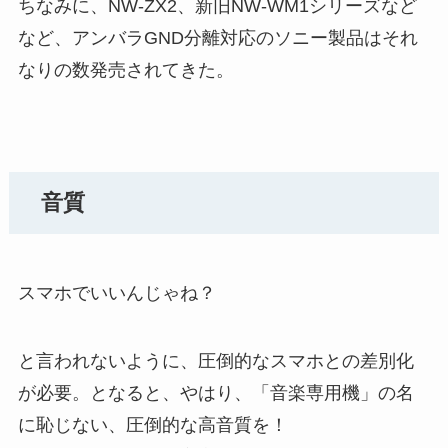
ちなみに、NW-ZX2、新旧NW-WM1シリーズなど
など、アンバラGND分離対応のソニー製品はそれ
なりの数発売されてきた。
音質
スマホでいいんじゃね？
と言われないように、圧倒的なスマホとの差別化
が必要。となると、やはり、「音楽専用機」の名
に恥じない、圧倒的な高音質を！