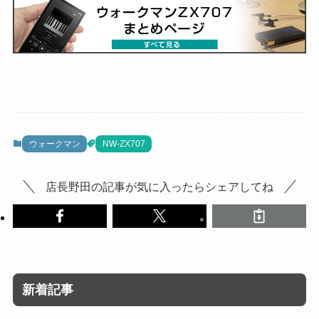
ウォークマン
NW-ZX707
店長野田の記事が気に入ったらシェアしてね
新着記事