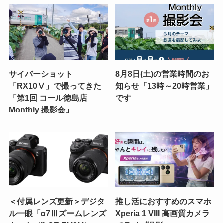
サイバーショット
8月8日(土)の営業時間のお
「RX10Ⅴ」で撮ってきた
知らせ「13時～20時営業」
「第1回 コール徳島店
です
Monthly 撮影会」
＜付属レンズ更新＞デジタ
推し活におすすめのスマホ
ル一眼「α7Ⅲズームレンズ
Xperia 1 VIII 高画質カメラ