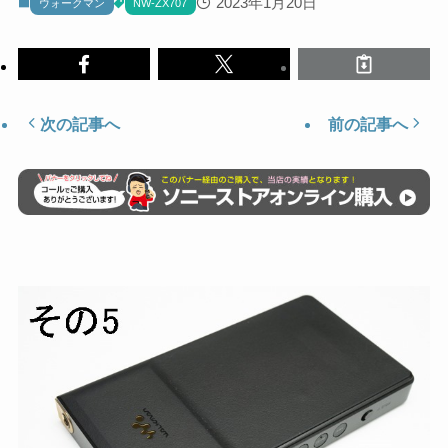
2023年1月20日
ウォークマン
NW-ZX707
次の記事へ
前の記事へ