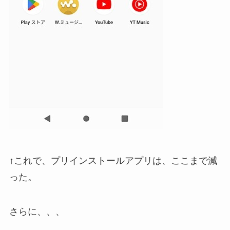
↑これで、プリインストールアプリは、ここまで減
った。
さらに、、、