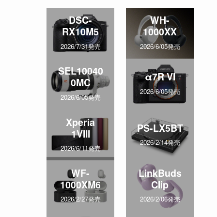
DSC-
WH-
RX10M5
1000XX
2026/7/31発売
2026/6/05発売
SEL10040
α7R VI
0MC
2026/6/05発売
2026/6/05発売
Xperia
PS-LX5BT
1VIII
2026/2/14発売
2026/6/11発売
WF-
LinkBuds
1000XM6
Clip
2026/2/27発売
2026/2/06発売