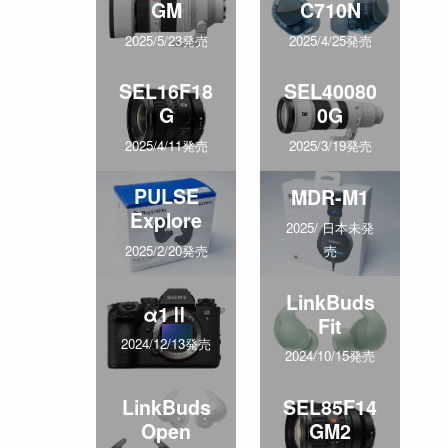
GM
C710N
2025/5/23発売
2025/4/25発売
SEL16F18
SEL40080
G
0G
2025/4/11発売
2025/3/19発売
PULSE
MDR-M1
Explore
2025/ 日本未発
売
2025/2/20発売
LinkBuds
α1Ⅱ
Fit
2024/12/13発売
2024/10/15発売
LinkBuds
SEL85F14
Open
GM2