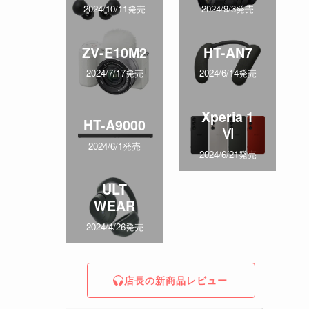
2024/10/11発売
2024/9/3発売
ZV-E10M2
HT-AN7
2024/7/17発売
2024/6/14発売
Xperia 1
HT-A9000
Ⅵ
2024/6/1発売
2024/6/21発売
ULT
WEAR
2024/4/26発売
店長の新商品レビュー