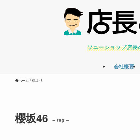
ソニーショップ店長
会社概要
ホーム
櫻坂46
櫻坂46
– tag –