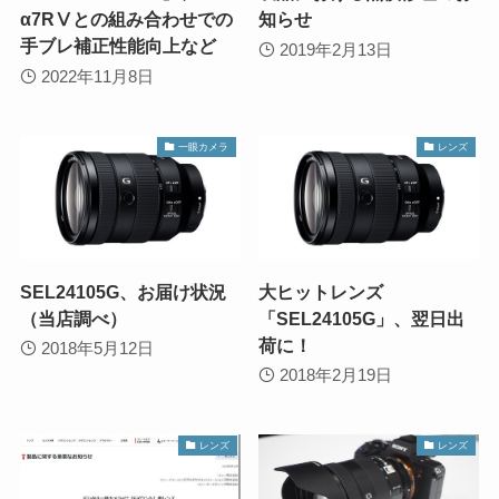
α7RⅤとの組み合わせでの
知らせ
手ブレ補正性能向上など
2019年2月13日
2022年11月8日
一眼カメラ
レンズ
SEL24105G、お届け状況
大ヒットレンズ
（当店調べ）
「SEL24105G」、翌日出
荷に！
2018年5月12日
2018年2月19日
レンズ
レンズ