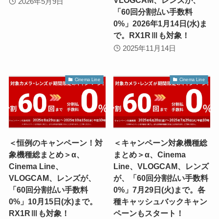
2026年5月9日
「60回分割払い手数料
0%」2026年1月14日(水)ま
で。RX1RⅢも対象！
2025年11月14日
Cinema Line
Cinema Line
＜恒例のキャンペーン！対
＜キャンペーン対象機種総
象機種総まとめ＞α、
まとめ＞α、Cinema
Cinema Line、
Line、VLOGCAM、レンズ
VLOGCAM、レンズが、
が、「60回分割払い手数料
「60回分割払い手数料
0%」7月29日(火)まで。各
0%」10月15日(水)まで。
種キャッシュバックキャン
RX1RⅢも対象！
ペーンもスタート！