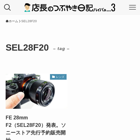
ホーム
SEL28F20
SEL28F20
– tag –
レンズ
FE 28mm
F2（SEL28F20）発表。ソ
ニーストア先行予約販売開
始。