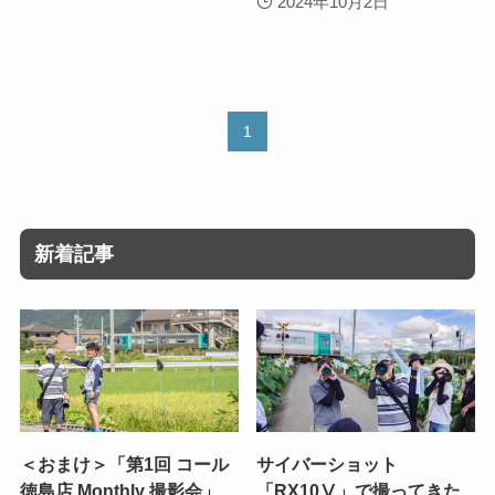
2024年10月2日
1
新着記事
＜おまけ＞「第1回 コール
サイバーショット
徳島店 Monthly 撮影会」
「RX10Ⅴ」で撮ってきた