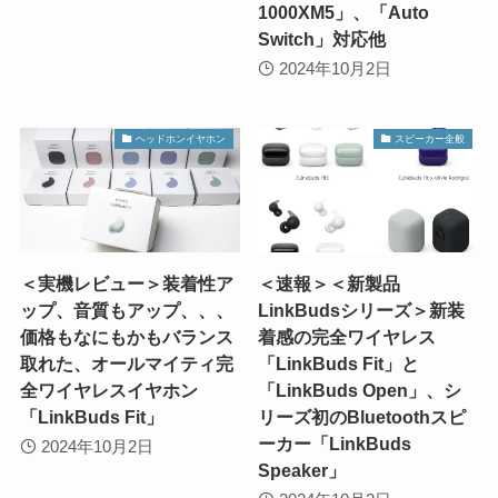
1000XM5」、「Auto
Switch」対応他
2024年10月2日
ヘッドホンイヤホン
スピーカー全般
＜実機レビュー＞装着性ア
＜速報＞＜新製品
ップ、音質もアップ、、、
LinkBudsシリーズ＞新装
価格もなにもかもバランス
着感の完全ワイヤレス
取れた、オールマイティ完
「LinkBuds Fit」と
全ワイヤレスイヤホン
「LinkBuds Open」、シ
「LinkBuds Fit」
リーズ初のBluetoothスピ
ーカー「LinkBuds
2024年10月2日
Speaker」