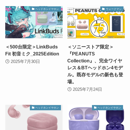
ヘッドホンイヤホン
ウォークマン
＜500台限定＞LinkBuds
＜ソニーストア限定＞
Fit 初音ミク_2025Edition
『PEANUTS
Collection』、完全ワイヤ
2025年7月30日
レス＆BTヘッドホン4モデ
ル。既存モデルの新色も登
場。
2025年7月24日
ヘッドホンイヤホン
ヘッドホンイヤホン