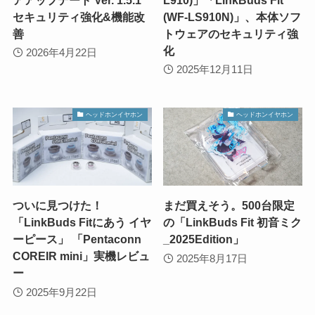
セキュリティ強化&機能改
(WF-LS910N)」、本体ソフ
善
トウェアのセキュリティ強
化
2026年4月22日
2025年12月11日
ヘッドホンイヤホン
ヘッドホンイヤホン
ついに見つけた！
まだ買えそう。500台限定
「LinkBuds Fitにあう イヤ
の「LinkBuds Fit 初音ミク
ーピース」 「Pentaconn
_2025Edition」
COREIR mini」実機レビュ
2025年8月17日
ー
2025年9月22日