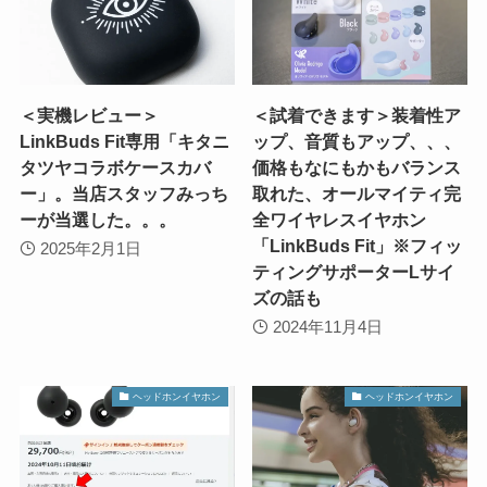
＜実機レビュー＞
＜試着できます＞装着性ア
LinkBuds Fit専用「キタニ
ップ、音質もアップ、、、
タツヤコラボケースカバ
価格もなにもかもバランス
ー」。当店スタッフみっち
取れた、オールマイティ完
ーが当選した。。。
全ワイヤレスイヤホン
「LinkBuds Fit」※フィッ
2025年2月1日
ティングサポーターLサイ
ズの話も
2024年11月4日
ヘッドホンイヤホン
ヘッドホンイヤホン