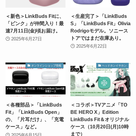
＜新色＞LinkBuds Fitに、
＜生産完了＞「LinkBuds
「ピンク」が仲間入り！最
S」「LinkBuds Fit」Olivia
速7月11日(金)頃お届け。
Rodrigoモデル。ソニース
トアではまだ在庫あり。
2025年6月27日
2025年6月22日
オンラインショップ情報
ヘッドホンイヤホン
＜各種部品＞「LinkBuds
＜コラボ＞TVアニメ「TO
Fit」「LinkBuds Open」
BE HERO X」Edition
の、「片耳だけ」、「充電
LinkBuds Fit＆オリジナル
ケース」など。
ケース（10月20日(月)10時
まで）
2025年6月15日