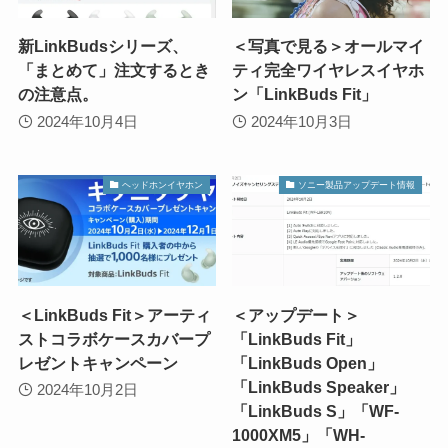
新LinkBudsシリーズ、
＜写真で見る＞オールマイ
「まとめて」注文するとき
ティ完全ワイヤレスイヤホ
の注意点。
ン「LinkBuds Fit」
2024年10月4日
2024年10月3日
ヘッドホンイヤホン
ソニー製品アップデート情報
＜LinkBuds Fit＞アーティ
＜アップデート＞
ストコラボケースカバープ
「LinkBuds Fit」
レゼントキャンペーン
「LinkBuds Open」
「LinkBuds Speaker」
2024年10月2日
「LinkBuds S」「WF-
1000XM5」「WH-