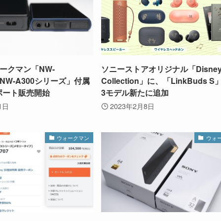
ークマン「NW-
ソニーストアオリジナル「Disne
「NW-A300シリーズ」付属
Collection」に、「LinkBuds 
Cポート販売開始
3モデル新たに追加
1日
2023年2月8日
ウォークマン
ウォ