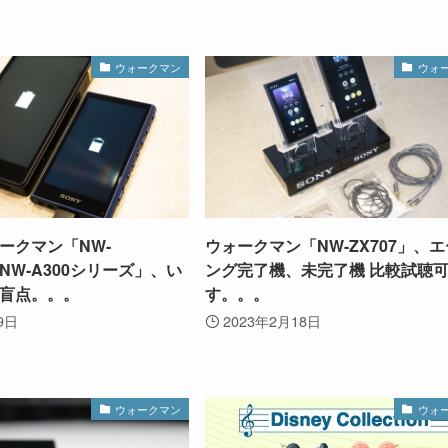
ウォークマン
ウォ
ークマン「NW-
ウォークマン「NW-ZX707」、
「NW-A300シリーズ」、い
ング完了機、未完了機 比較試聴
盲点。。。
す。。。
9日
2023年2月18日
ウォークマン
ウォ