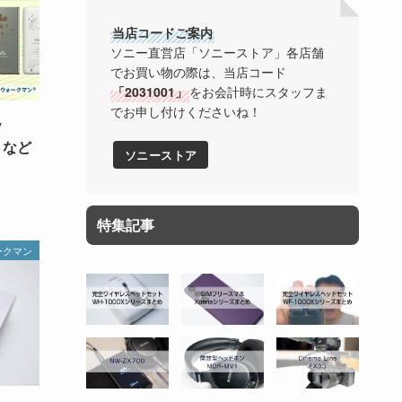
当店コードご案内
ソニー直営店「ソニーストア」各店舗
でお買い物の際は、当店コード
「2031001」
をお会計時にスタッフま
でお申し付けくださいね！
y
S」など
ソニーストア
特集記事
ークマン