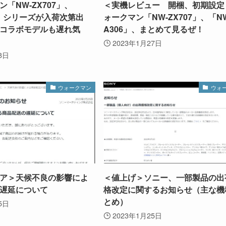
「NW-ZX707」、
＜実機レビュー 開梱、初期設定
0」シリーズが入荷次第出
ォークマン「NW-ZX707」、「N
コラボモデルも遅れ気
A306」、まとめて見るぜ！
2023年1月27日
8日
ウォークマン
ウォ
ア＞天候不良の影響によ
＜値上げ＞ソニー、一部製品の出
遅延について
格改定に関するお知らせ（主な機
とめ）
5日
2023年1月25日