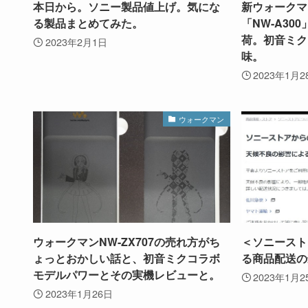
本日から。ソニー製品値上げ。気にな
新ウォークマン
る製品まとめてみた。
「NW-A30
荷。初音ミク
2023年2月1日
味。
2023年1月2
ウォークマン
ウォークマンNW-ZX707の売れ方がち
＜ソニースト
ょっとおかしい話と、初音ミクコラボ
る商品配送の
モデルパワーとその実機レビューと。
2023年1月2
2023年1月26日