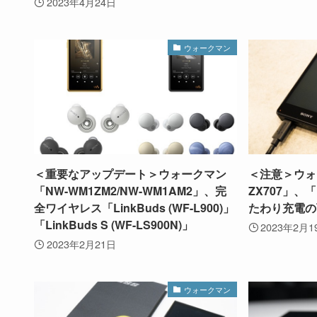
2023年4月24日
ウォークマン
＜重要なアップデート＞ウォークマン
＜注意＞ウォ
「NW-WM1ZM2/NW-WM1AM2」、完
ZX707」、
全ワイヤレス「LinkBuds (WF-L900)」
たわり充電の
「LinkBuds S (WF-LS900N)」
2023年2月1
2023年2月21日
ウォークマン