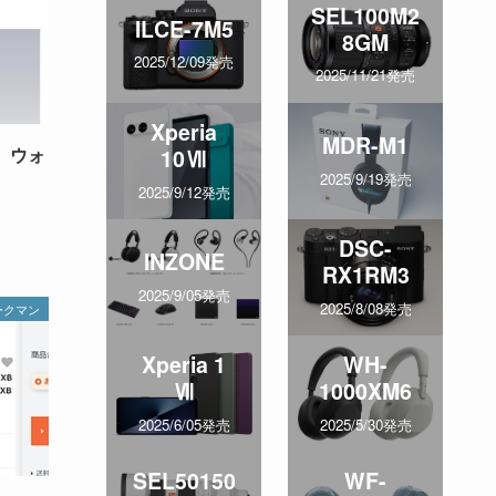
SEL100M2
ILCE-7M5
8GM
2025/12/09発売
2025/11/21発売
Xperia
MDR-M1
、ウォ
10Ⅶ
2025/9/19発売
2025/9/12発売
DSC-
INZONE
RX1RM3
2025/9/05発売
2025/8/08発売
ークマン
Xperia 1
WH-
Ⅶ
1000XM6
2025/6/05発売
2025/5/30発売
SEL50150
WF-