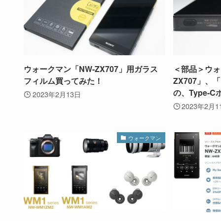
ウォークマン「NW-ZX707」用ガラス
＜部品＞ウォ
フィルム買ってみた！
ZX707」、
の、Type-
2023年2月13日
2023年2月1
ウォークマン