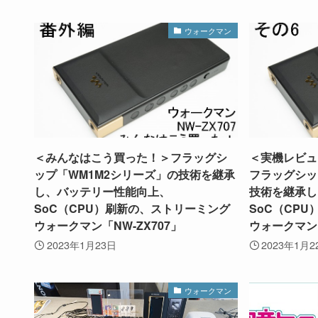
ウォークマン
＜みんなはこう買った！＞フラッグシ
＜実機レビューそ
ップ「WM1M2シリーズ」の技術を継承
フラッグシッ
し、バッテリー性能向上、
技術を継承し
SoC（CPU）刷新の、ストリーミング
SoC（CP
ウォークマン「NW-ZX707」
ウォークマン「
2023年1月23日
2023年1月2
ウォークマン