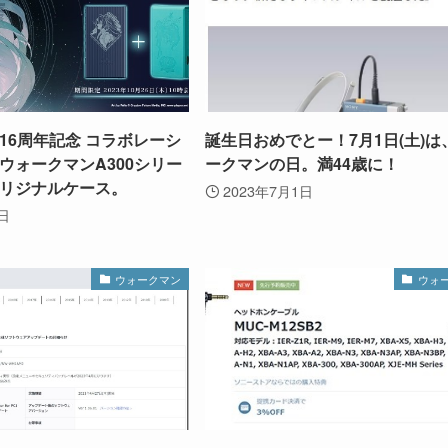
16周年記念 コラボレーシ
誕生日おめでとー！7月1日(土)は
ウォークマンA300シリー
ークマンの日。満44歳に！
リジナルケース。
2023年7月1日
3日
ウォークマン
ウォ