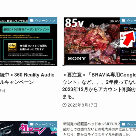
ウォークマン
ウォ
360 Reality Audio
＜要注意＞「BRAVIA専用Googl
ルキャンペーン
ウント」など、、、2年使ってな
2023年12月からアカウント削除
2日
まる。
2023年8月17日
ウォークマン
ウォ