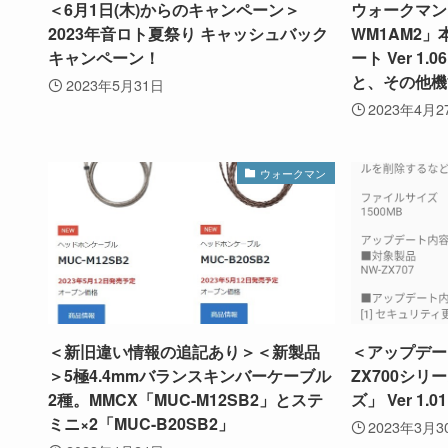
＜6月1日(木)からのキャンペーン＞
ウォークマン「
2023年音ロト夏祭り キャッシュバック
WM1AM2
キャンペーン！
ート Ver 1
と、その他機
2023年5月31日
2023年4月2
ウォークマン
＜新旧違い情報の追記あり＞＜新製品
＜アップデー
＞5極4.4mmバランスキンバーケーブル
ZX700シリ
2種。MMCX「MUC-M12SB2」とステ
ズ」 Ver 1.01
ミニ×2「MUC-B20SB2」
2023年3月3