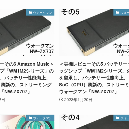
ウォークマン
ウォ
の6 Amazon Music＞
＜実機レビューその5 バッテリー
プ「WM1M2シリーズ」の
ッグシップ「WM1M2シリーズ」
、バッテリー性能向上、
を継承し、バッテリー性能向上、
U）刷新の、ストリーミング
SoC（CPU）刷新の、ストリー
NW-ZX707」
ウォークマン「NW-ZX707」
2日
2023年1月20日
ウォークマン
ウォ