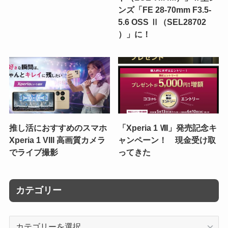
ンズ「FE 28-70mm F3.5-
5.6 OSS Ⅱ（SEL28702
）」に！
推し活におすすめのスマホ
「Xperia 1 Ⅷ」発売記念キ
Xperia 1 VIII 高画質カメラ
ャンペーン！ 現金受け取
でライブ撮影
ってきた
カテゴリー
カ