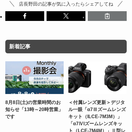
店長野田の記事が気に入ったらシェアしてね
新着記事
8月8日(土)の営業時間のお
＜付属レンズ更新＞デジタ
知らせ「13時～20時営業」
ル一眼「α7Ⅲズームレンズ
です
キット（ILCE-7M3M）」
「α7ⅣIズームレンズキッ
ト（LCE-7M4M）」Ⅱ型レ