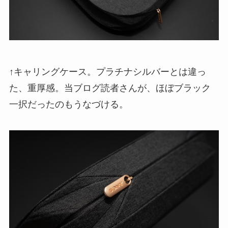
↑キャリングケース。プラチナシルバーとは違っ
た、重厚感。当ブログ読者さんが、ほぼブラック
一択だったのもうなづける。