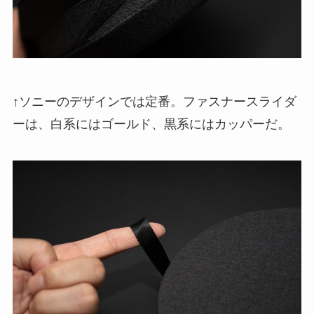
↑ソニーのデザインでは定番。ファスナースライダ
ーは、白系にはゴールド、黒系にはカッパーだ。