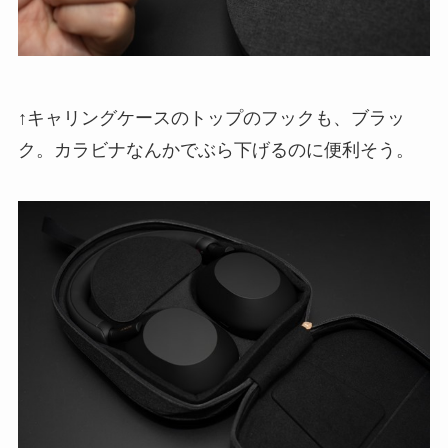
↑キャリングケースのトップのフックも、ブラッ
ク。カラビナなんかでぶら下げるのに便利そう。