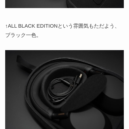
↑ALL BLACK EDITIONという雰囲気もただよう、
ブラック一色。