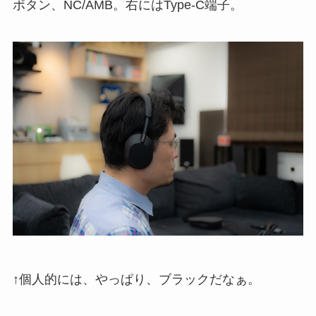
ボタン、NC/AMB。右にはType-C端子。
↑個人的には、やっぱり、ブラックだなぁ。