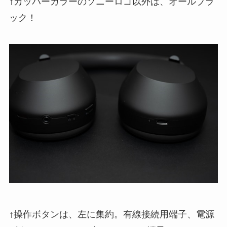
↑カッパーカラーのソニーロゴ以外は、オールブラ
ック！
↑操作ボタンは、左に集約。有線接続用端子、電源