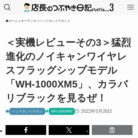
ホーム
オーディオ
ヘッドホンイヤホン
＜実機レビューその3＞猛烈
進化のノイキャンワイヤレ
スフラッグシップモデル
「WH-1000XM5」、カラバ
リブラックを見るぜ！
2022年5月26日
ヘッドホンイヤホン
WH-1000XM5