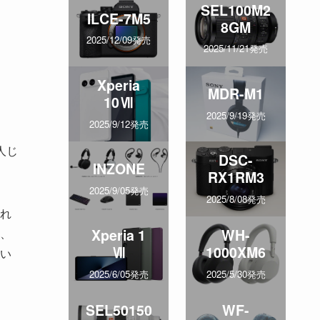
SEL100M2
ILCE-7M5
8GM
2025/12/09発売
2025/11/21発売
Xperia
MDR-M1
10Ⅶ
2025/9/19発売
2025/9/12発売
人じ
DSC-
INZONE
RX1RM3
2025/9/05発売
2025/8/08発売
れ
、
Xperia 1
WH-
Ⅶ
1000XM6
い
2025/6/05発売
2025/5/30発売
SEL50150
WF-