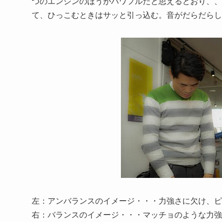
つのエンジンのほうがパワフルだと思えるとおり、、
て、ひっこむときはサッと引っ込む。音がだらだらし
左：アンバランスのイメージ・・・力強さに欠け、ピ
右：バランスのイメージ・・・マッチョのような力強