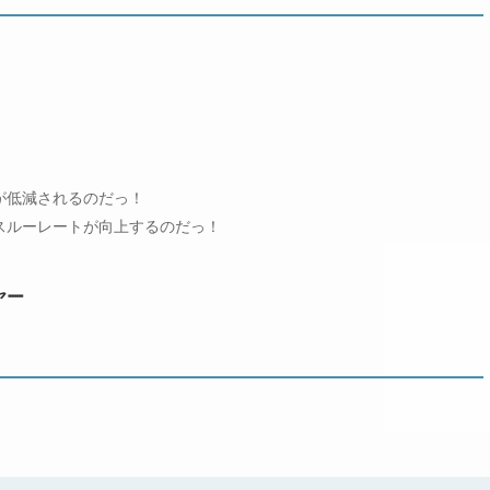
が低減されるのだっ！
スルーレートが向上するのだっ！
ヤー