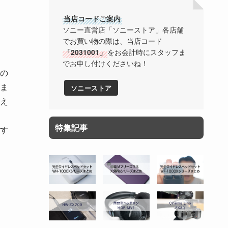
当店コードご案内
ソニー直営店「ソニーストア」各店舗
でお買い物の際は、当店コード
「2031001」
をお会計時にスタッフま
でお申し付けくださいね！
の
ま
ソニーストア
え
特集記事
す