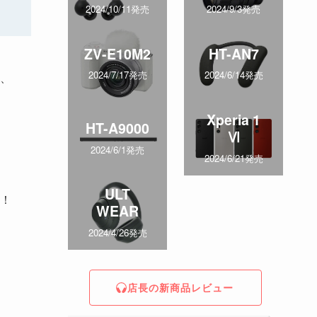
2024/10/11発売
2024/9/3発売
ZV-E10M2
HT-AN7
2024/7/17発売
2024/6/14発売
、
Xperia 1
HT-A9000
Ⅵ
2024/6/1発売
2024/6/21発売
ULT
！
WEAR
2024/4/26発売
店長の新商品レビュー