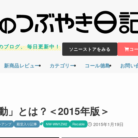
のブログ、
毎日更新中！
ソニーストアをみる
コ
新商品レビュー
カテゴリー
コール徳島
お問い
」とは？＜2015年版＞
2015年1月19日
ンアンプ
殿堂入り記事
NW-WM1ZM2
Recable