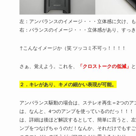
左：アンバランスのイメージ・・・立体感に欠け、も
右：バランスのイメージ・・・立体感があり、すっき
↑こんなイメージか（笑 ツッコミ不可っ！！！！
さぁ、覚えよう。これを、
「クロストークの低減」
と
２．キレがあり、キメの細かい表現が可能。
アンバランス駆動の場合は、ステレオ再生＝2つのア
は、なんと、4つのアンプを使っているのだっ！！！
は、詳細は後ほど解説するとして、簡単に言うと、左
ンプをつなげちゃうのだ！なんか、それだけでもすご