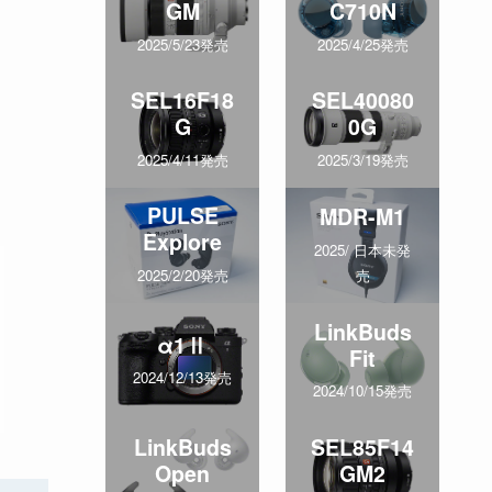
GM
C710N
2025/5/23発売
2025/4/25発売
SEL16F18
SEL40080
G
0G
2025/4/11発売
2025/3/19発売
PULSE
MDR-M1
Explore
2025/ 日本未発
売
2025/2/20発売
LinkBuds
α1Ⅱ
Fit
2024/12/13発売
2024/10/15発売
LinkBuds
SEL85F14
Open
GM2