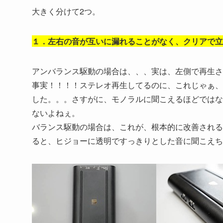
大きく分けて2つ。
１．左右の音が互いに漏れることがなく、クリアで立
アンバランス駆動の場合は、、、実は、左側で再生さ
事実！！！！ステレオ再生してるのに、これじゃぁ、
した。。。さすがに、モノラルに聞こえるほどではな
ないよねぇ。
バランス駆動の場合は、これが、根本的に改善される
ると、ヒジョーに透明ですっきりとした音に聞こえち