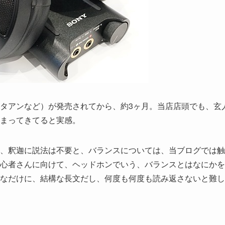
タアンなど）が発売されてから、約3ヶ月。当店店頭でも、玄
まってきてると実感。
、釈迦に説法は不要と、バランスについては、当ブログでは触
心者さんに向けて、ヘッドホンでいう、バランスとはなにかを
なだけに、結構な長文だし、何度も何度も読み返さないと難し