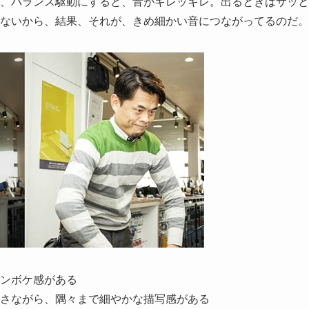
、バランス駆動にすると、音がキレッキレ。出るときはサッと
ないから、結果、それが、きめ細かい音につながってるのだ。
ンボケ感がある
さながら、隅々まで細やかな描写感がある