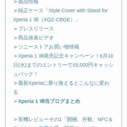
＞
製品情報
＞
純正ケース「Style Cover with Stand for
Xperia 1 Ⅷ（XQZ-CBGE）」
＞
プレスリリース
＞
商品発表ビデオ
＞
ソニーストアお買い物情報
＞
Xperia 1 Ⅷ発売記念キャンペーン！6月10
日(水)までのエントリーで15,000円キャッシ
ュバック！
＞
最新Xperiaに乗り換えるとこんなに変わ
る
＞
Xperia 1 Ⅷ当ブログまとめ
＞
実機レビューその1「開梱、外観、NFC＆