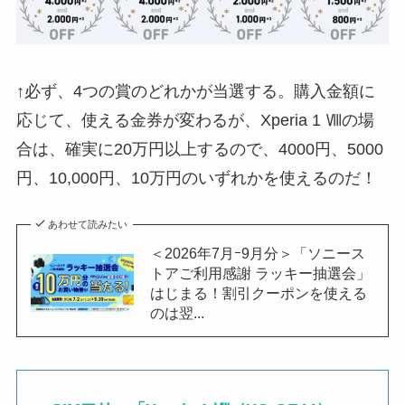
↑必ず、4つの賞のどれかが当選する。購入金額に
応じて、使える金券が変わるが、Xperia 1 Ⅷの場
合は、確実に20万円以上するので、4000円、5000
円、10,000円、10万円のいずれかを使えるのだ！
あわせて読みたい
＜2026年7月ｰ9月分＞「ソニース
トアご利用感謝 ラッキー抽選会」
はじまる！割引クーポンを使える
のは翌...