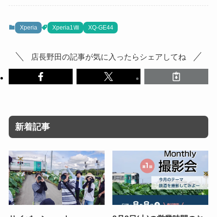
Xperia
Xperia1Ⅷ
XQ-GE44
店長野田の記事が気に入ったらシェアしてね
新着記事