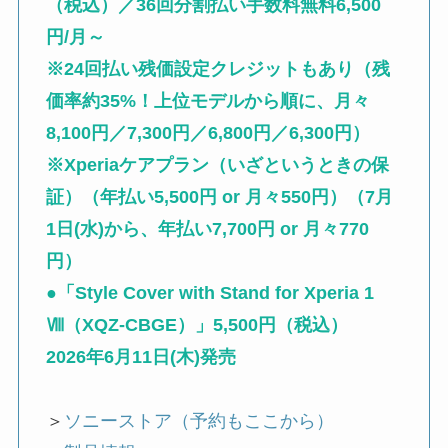
（税込）／36回分割払い手数料無料6,500
円/月～
※24回払い残価設定クレジットもあり（残
価率約35%！上位モデルから順に、月々
8,100円／7,300円／6,800円／6,300円）
※Xperiaケアプラン（いざというときの保
証）（年払い5,500円 or 月々550円）（7月
1日(水)から、年払い7,700円 or 月々770
円）
●「Style Cover with Stand for Xperia 1
Ⅷ（XQZ-CBGE）」5,500円（税込）
2026年6月11日(木)発売
＞
ソニーストア（予約もここから）