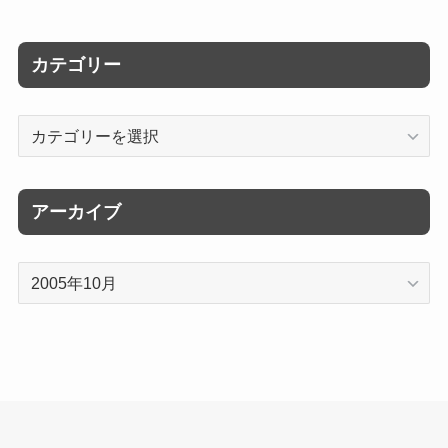
カテゴリー
カ
テ
ゴ
リ
アーカイブ
ー
ア
ー
カ
イ
ブ