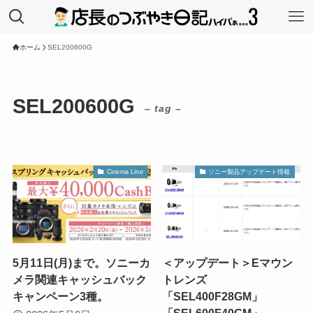
ホーム
SEL200600G
SEL200600G
– tag –
Cinema Line
ソニー製品アップデート情報
5月11日(月)まで。ソニーカ
＜アップデート＞Eマウン
メラ関連キャッシュバック
トレンズ
キャンペーン3種。
「SEL400F28GM」
「SEL600F40GM」