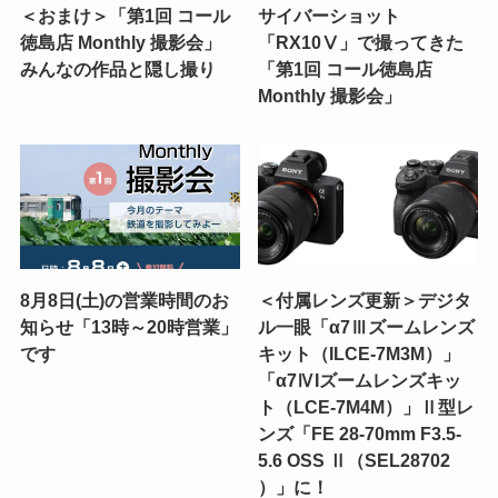
＜おまけ＞「第1回 コール
サイバーショット
徳島店 Monthly 撮影会」
「RX10Ⅴ」で撮ってきた
みんなの作品と隠し撮り
「第1回 コール徳島店
Monthly 撮影会」
8月8日(土)の営業時間のお
＜付属レンズ更新＞デジタ
知らせ「13時～20時営業」
ル一眼「α7Ⅲズームレンズ
です
キット（ILCE-7M3M）」
「α7ⅣIズームレンズキッ
ト（LCE-7M4M）」Ⅱ型レ
ンズ「FE 28-70mm F3.5-
5.6 OSS Ⅱ（SEL28702
）」に！