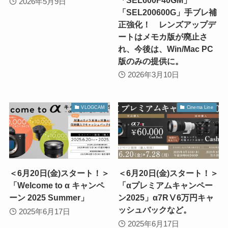
2026年5月9日
「SEL200600G」手ブレ補
正強化！ レンズアップデ
ートはメモカ版が廃止さ
れ、今後は、Win/Mac PC
版のみの提供に。
2026年3月10日
VLOGCAM
Cinema Line
＜6月20日(金)スタート！＞
＜6月20日(金)スタート！＞
「Welcome to α キャンペ
「αプレミアムキャンペー
ーン 2025 Summer」
ン2025」α7RⅤ6万円キャ
ッシュバックなど。
2025年6月17日
2025年6月17日