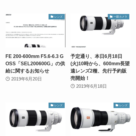
レンズ
一眼カメラ
FE 200-600mm F5.6-6.3 G
予定通り、本日6月18日
OSS「SEL200600G」の供
(火)10時から、600mm長望
給に関するお知らせ
遠レンズ2種、先行予約販
売開始！
2019年6月20日
2019年6月18日
レンズ
レンズ