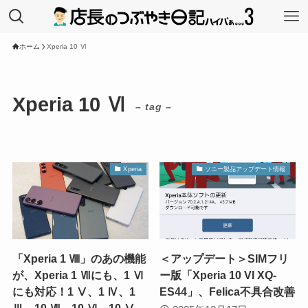
ホーム
Xperia 10 Ⅵ
Xperia 10 Ⅵ
– tag –
Xperia
ソニー製品アップデート情報
「Xperia 1 Ⅷ」のあの機能
＜アップデート＞SIMフリ
が、Xperia 1 Ⅶにも、1 Ⅵ
ー版「Xperia 10 VI XQ-
にも対応！1 Ⅴ、1 Ⅳ、1
ES44」、Felica不具合改善
Ⅲ、10 Ⅶ、10 Ⅵ、10 Ⅴ、