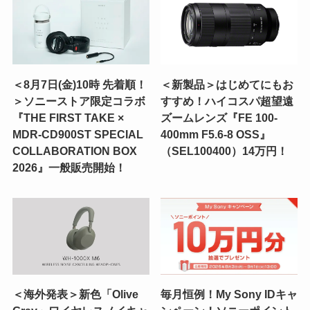
＜8月7日(金)10時 先着順！
＜新製品＞はじめてにもお
＞ソニーストア限定コラボ
すすめ！ハイコスパ超望遠
『THE FIRST TAKE ×
ズームレンズ『FE 100-
MDR-CD900ST SPECIAL
400mm F5.6-8 OSS』
COLLABORATION BOX
（SEL100400）14万円！
2026』一般販売開始！
＜海外発表＞新色「Olive
毎月恒例！My Sony IDキャ