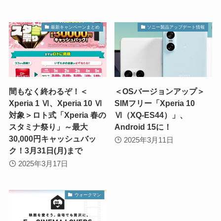
最新キャンペーンまとめ
ソニー製品アップデート情報
間もなく終わるぞ！＜
＜OSバージョンアップ＞
Xperia 1 Ⅵ、Xperia 10 Ⅵ
SIMフリー「Xperia 10
対象＞ロト式「Xperia 春の
Ⅵ（XQ-ES44）」、
スタミナ祭り」～最大
Android 15に！
30,000円キャッシュバッ
2025年3月11日
ク！3月31日(月)まで
2025年3月17日
ウォークマン