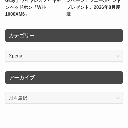
Gray」ワイヤレスノイキャ
ンペーン！ソニーポイント
ンヘッドホン「WH-
プレゼント。2026年8月度
1000XM6」
版
カテゴリー
カ
テ
ゴ
リ
アーカイブ
ー
ア
ー
カ
イ
ブ