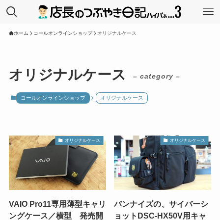
ホーム
コールオンラインショップ
オリジナルケース
オリジナルケース
– category –
コールオンラインショップ
オリジナルケース
オリジナルケース
オリジナルケース
VAIO Pro11専用薄型キャリ
バンナイズの、サイバーシ
ングケース／横型 発売開
ョットDSC-HX50V用キャ