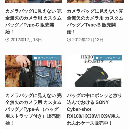
カメラバッグに見えない 完
カメラバッグに見えない 完
全無欠のカメラ用 カスタム
全無欠のカメラ用 カスタム
バッグ／Type-C 販売開
バッグ／Type-B 販売開
始！
始！
2012年12月13日
2012年12月13日
オリジナルケース
オリジナルケース
カメラバッグに見えない 完
バッグの中にポンッと放り
全無欠のカメラ用 カスタム
込んでおける SONY
バッグ／Type-A （バッグ
Cyber-shot
用ストラップ付き）販売開
RX100/HX30V/HX9V用ふ
始！
わふわケース販売中！