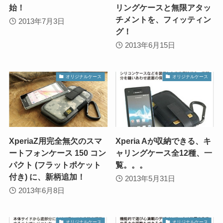
始！
リングケースと無限アタッ
チメントを、フィッティン
2013年7月3日
グ！
2013年6月15日
オリジナルケース
オリジナルケース
XperiaZ用完全無欠のスマ
Xperia Aが収納できる、キ
ートフォンケース 150 コン
ャリングケース全12種、一
パクト (フラットポケット
覧。。。
付き) に、新柄追加！
2013年5月31日
2013年6月8日
オリジナルケース
オリジナルケース