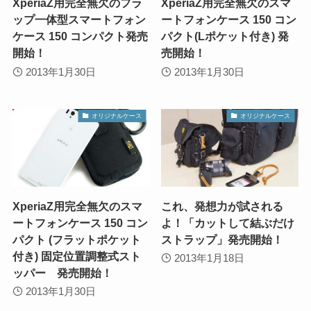
XperiaZ用完全無欠のフラ
XperiaZ用完全無欠のスマ
ップ一体型スマートフォン
ートフォンケース 150 コン
ケース 150 コンパクト発売
パクト(Lポケット付き) 発
開始！
売開始！
2013年1月30日
2013年1月30日
オリジナルケース
オリジナルケース
XperiaZ用完全無欠のスマ
これ、発想力が試される
ートフォンケース 150 コン
よ！「カットして結ぶだけ
パクト (フラットポケット
ストラップ」発売開始！
付き) 固定位置調整式スト
2013年1月18日
ッパー 発売開始！
2013年1月30日