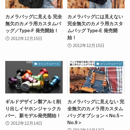
カメラバッグに見える 完全
カメラバッグには見えない
無欠のカメラ用カスタムバ
完全無欠のカメラ用カスタ
ッグ／Type-F 発売開始！
ムバッグ Type-E 発売開
始！
2012年12月15日
2012年12月15日
オリジナルケース
オリジナルケース
ギルドデザイン製アルミ削
カメラバッグに見えない 完
り出しイヤホンジャックカ
全無欠のカメラ用カスタム
バー、新モデル発売開始！
バッグオプション＜No.5～
No.9＞
2012年12月14日