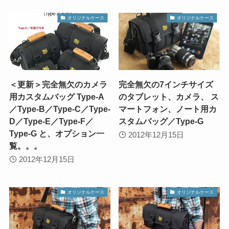
オリジナルケース
オリジナルケース
＜更新＞完全無欠のカメラ
完全無欠の7インチサイズ
用カスタムバッグ Type-A
のタブレット、カメラ、 ス
／Type-B／Type-C／Type-
マートフォン、ノート用カ
D／Type-E／Type-F／
スタムバッグ／Type-G
Type-G と、オプション一
2012年12月15日
覧。。。
2012年12月15日
オリジナルケース
オリジナルケース