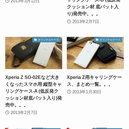
2013年3月12日
クッション材 底パット入
り)発売中。。。
2013年2月7日
オリジナルケース
オリジナルケース
Xperia Z SO-02Eなど大き
Xperia Z用キャリングケー
くなったスマホ用 縦型キャ
ス、まとめ一覧。。。
リングケース-A (低反発ク
2013年1月30日
ッション材底パット入り)発
売中。。。
2013年2月7日