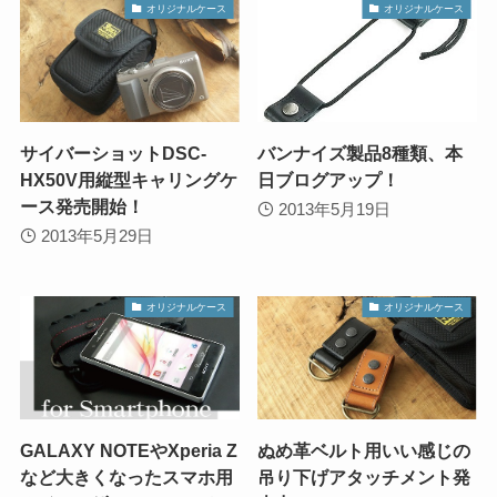
オリジナルケース
オリジナルケース
サイバーショットDSC-
バンナイズ製品8種類、本
HX50V用縦型キャリングケ
日ブログアップ！
ース発売開始！
2013年5月19日
2013年5月29日
オリジナルケース
オリジナルケース
GALAXY NOTEやXperia Z
ぬめ革ベルト用いい感じの
など大きくなったスマホ用
吊り下げアタッチメント発