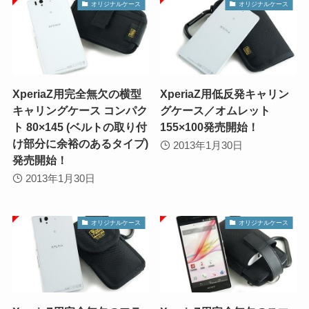
オリジナルケース
オリジナルケース
XperiaZ用完全無欠の横型
XperiaZ用低反発キャリン
キャリングケース コンパク
グケース／オムレット
ト 80×145 (ベルトの取り付
155×100発売開始！
け部分に余裕のあるタイプ)
2013年1月30日
発売開始！
2013年1月30日
オリジナルケース
オリジナルケース