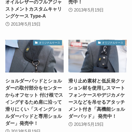
オイルレザーのフルアジャ
売中！
ストメントカスタムキャリ
2013年5月19日
ングケース Type-A
2013年5月19日
オリジナルケース
オリジナルケース
ショルダーパッドとショル
滑り止め素材と低反発クッ
ダーの取付部分をセンター
ション材を使用しスマート
からオフセット 付け根でス
フォンケースやデジカメケ
イングするため肩に沿って
ースなどを吊せるアタッチ
滑りにくい「スイングショ
メント付き「高機能ショル
ルダーパッドと専用ショル
ダーパッド」 発売中！
ダー」発売中！
2013年5月19日
2013年5月19日