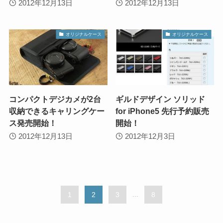
2012年12月13日
2012年12月13日
オリジナルケース
オリジナルケース
コンパクトデジカメが2台
ギルドデザイン ソリッド
収納できるキャリングケー
for iPhone5 先行予約販売
ス発売開始！
開始！
2012年12月13日
2012年12月3日
1
2
3
...
8