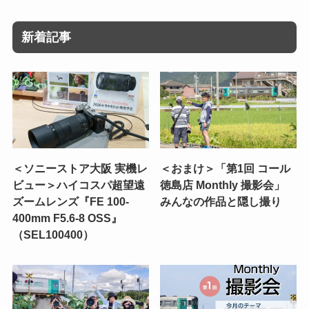
新着記事
＜ソニーストア大阪 実機レ
＜おまけ＞「第1回 コール
ビュー＞ハイコスパ超望遠
徳島店 Monthly 撮影会」
ズームレンズ『FE 100-
みんなの作品と隠し撮り
400mm F5.6-8 OSS』
（SEL100400）