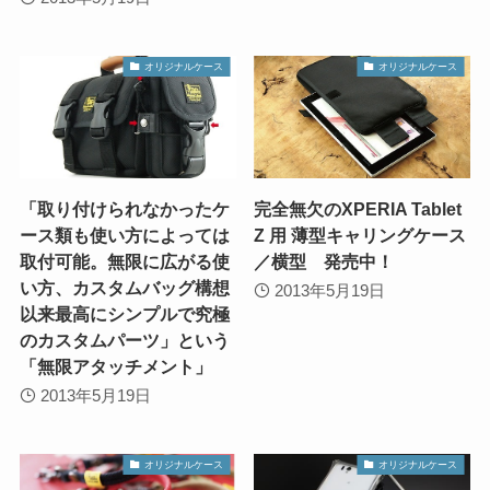
オリジナルケース
オリジナルケース
「取り付けられなかったケ
完全無欠のXPERIA Tablet
ース類も使い方によっては
Z 用 薄型キャリングケース
取付可能。無限に広がる使
／横型 発売中！
い方、カスタムバッグ構想
2013年5月19日
以来最高にシンプルで究極
のカスタムパーツ」という
「無限アタッチメント」
2013年5月19日
オリジナルケース
オリジナルケース