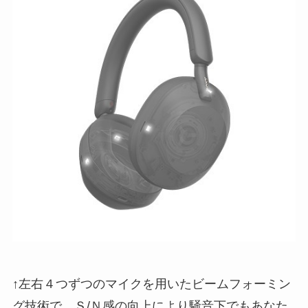
↑左右４つずつのマイクを用いたビームフォーミン
グ技術で、Ｓ/Ｎ感の向上により騒音下でもあなた