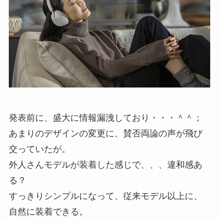
発表前に、盛大に情報漏洩しており・・・＾＾；
あまりのデザインの変更に、賛否両論の声が飛び
交っていたが。
外人さんモデルが装着した感じで、、、違和感あ
る？
すっきりシンプルになって、従来モデル以上に、
自然に装着できる。