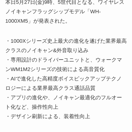
本日5月27日(金)9時、5世代目となる、ワイヤレス
ノイキャンフラッグシップモデル「WH-
1000XM5」が発表された。
・1000Xシリーズ史上最大の進化を遂げた業界最高
クラスのノイキャン&外音取り込み
・専用設計のドライバーユニットと、ウォークマ
ンWM1M2シリーズの技術による高音質化
・AIで進化した高精度ボイスピックアップテクノ
ロジーによる業界最高クラス通話品質
・アプリの進化や、ノイキャン最適化のフルオー
ト化など、操作性向上
・デザイン刷新による、装着性向上