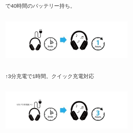
で40時間のバッテリー持ち。
↑3分充電で1時間。クイック充電対応