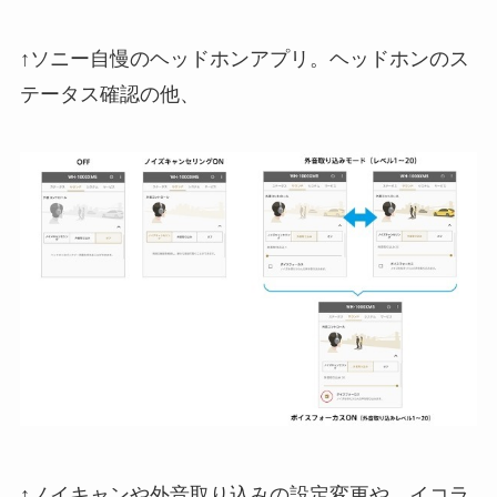
↑ソニー自慢のヘッドホンアプリ。ヘッドホンのス
テータス確認の他、
↑ノイキャンや外音取り込みの設定変更や、イコラ