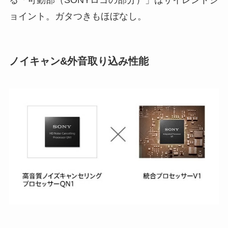
る「可動部（SONYロゴの部分）」はサイレントジ
ョイント。ガタつきもほぼなし。
ノイキャン&外音取り込み性能