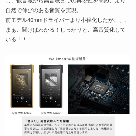
し、低音域から高音域までの再現性を高め、より
自然で伸びのある音質を実現。
前モデル40mmドライバーより小径化したが、、、
まぁ、聞けばわかる！しっかりと、高音質化して
いる！！！