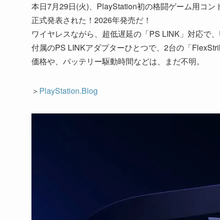
本日7月29日(火)、PlayStation初の格闘ゲーム用
正式発表された！2026年発売だ！
ワイヤレスながら、超低遅延の「PS LINK」対応で、
付属のPS LINKアダプターひとつで、2台の「FlexS
価格や、バッテリー駆動時間などは、まだ不明。
＞
PlayStation.Blog