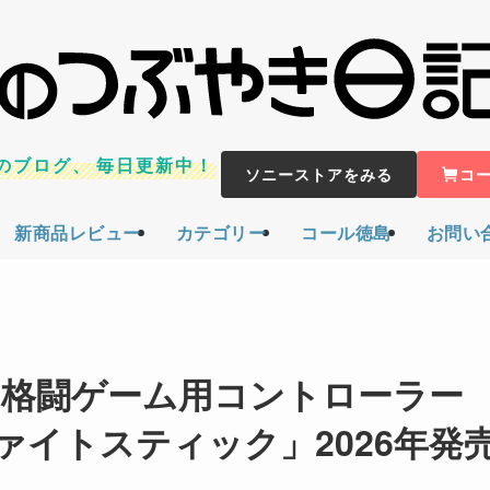
のブログ、
毎日更新中！
ソニーストアをみる
コ
新商品レビュー
カテゴリー
コール徳島
お問い
n初の格闘ゲーム用コントローラー
レスファイトスティック」2026年発