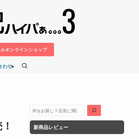
ールオンラインショップ
合わせ
検
索
売！
新商品レビュー