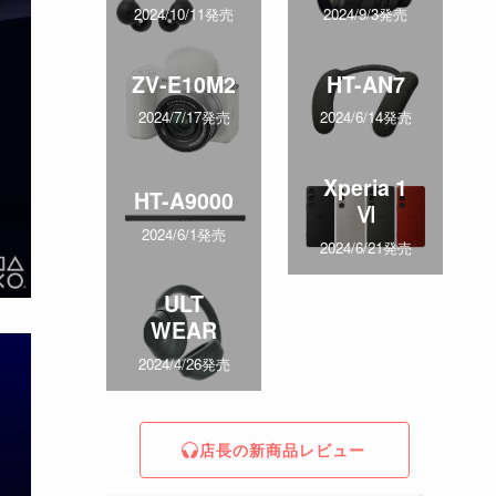
2024/10/11発売
2024/9/3発売
ZV-E10M2
HT-AN7
2024/7/17発売
2024/6/14発売
Xperia 1
HT-A9000
Ⅵ
2024/6/1発売
2024/6/21発売
ULT
WEAR
2024/4/26発売
店長の新商品レビュー