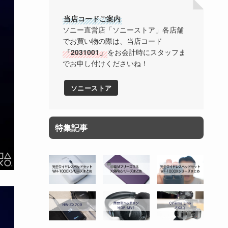
当店コードご案内
ソニー直営店「ソニーストア」各店舗
でお買い物の際は、当店コード
「2031001」
をお会計時にスタッフま
でお申し付けくださいね！
ソニーストア
特集記事