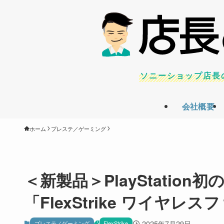
ソニーショップ店長
会社概要
ホーム
プレステ／ゲーミング
＜新製品＞PlayStatio
「FlexStrike ワイヤ
2025年7月29日
プレステ／ゲーミング
FlexStrike