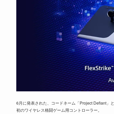
6月に発表された、コードネーム「Project Defi
初のワイヤレス格闘ゲーム用コントローラー。