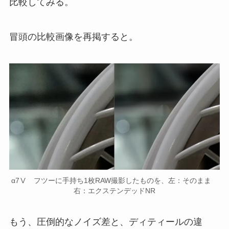
比較してみる。
冒頭の比較画像を再掲すると。
α7Ⅴ フツーに手持ち1枚RAW撮影したものを、左：そのまま
右：エクステンデッドNR
もう、圧倒的なノイズ差と、ディティールの違