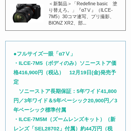
＜新製品＞「Redefine basic 塗
り替えろ。」『α7Ⅴ』（ILCE-
7M5）30コマ連写、プリ撮影、
BIONZ XR2、部...
●
フルサイズ一眼「α7Ⅴ」
・ILCE-7M5（ボディのみ）ソニーストア価
格416,900円（税込） 12月19日(金)発売予
定
ソニーストア長期保証：5年ワイド41,800
円／3年ワイド＆5年ベーシック20,900円／3
年ベーシック標準付属
・ILCE-7M5M（ズームレンズキット）（新
レンズ「SEL28702」付属）約44万円（税