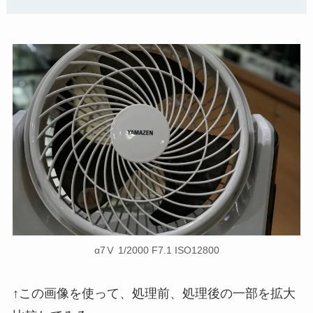
α7Ⅴ 1/2000 F7.1 ISO12800
↑この画像を使って、処理前、処理後の一部を拡大