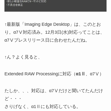
↑最新版「Imaging Edge Desktop」は、このとお
り。α7Ⅴ対応済み。12月3日(水)対応ってことは、
α7Ⅴプレスリリース日に合わせたんだね。
↑ん？よく見ると、
Extended RAW Processingに対応（
α1Ⅱ
、α7Ⅴ）
たしか、、、対応は、α7Ⅴだけと聞いてたんだけ
ど・・・
さりげなく、α1Ⅱにも対応している。