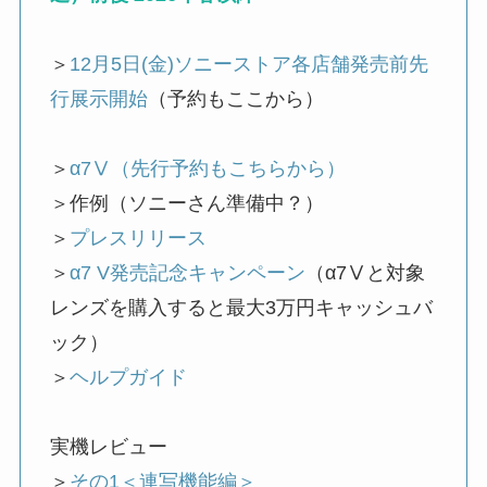
＞
12月5日(金)ソニーストア各店舗発売前先
行展示開始
（予約もここから）
＞
α7Ⅴ（先行予約もこちらから）
＞作例（ソニーさん準備中？）
＞
プレスリリース
＞
α7 V発売記念キャンペーン
（α7Ⅴと対象
レンズを購入すると最大3万円キャッシュバ
ック）
＞
ヘルプガイド
実機レビュー
＞
その1＜連写機能編＞