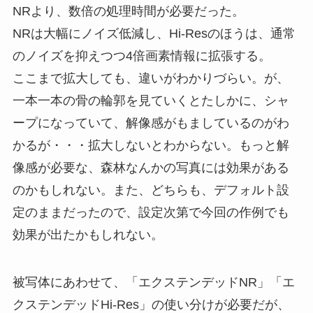
NRより、数倍の処理時間が必要だった。
NRは大幅にノイズ低減し、Hi-Resのほうは、通常
のノイズを抑えつつ4倍画素情報に拡張する。
ここまで拡大しても、違いがわかりづらい。が、
一本一本の骨の輪郭を見ていくとたしかに、シャ
ープになっていて、解像感がもましているのがわ
かるが・・・拡大しないとわからない。もっと解
像感が必要な、森林なんかの写真には効果がある
のかもしれない。また、どちらも、デフォルト設
定のままだったので、設定次第で今回の作例でも
効果が出たかもしれない。
被写体にあわせて、「エクステンデッドNR」「エ
クステンデッドHi-Res」の使い分けが必要だが、