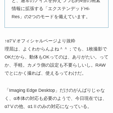
と、通常のノイズを抑えつつも約4倍の画素
情報に拡張する「エクステンデッドHi-
Res」の2つのモードを備えています。
↑α7Ⅴオフィシャルページより抜粋
理屈は、よくわからんよね＾＾；でも、1枚撮影で
OKだから、動体もOKってのは、ありがたい。って
か、手軽。カメラ側の設定も不要らしいし。RAW
でとにかく撮れば、使えるってわけだ。
「Imaging Edge Desktop」だけのがんばりじゃな
く、α本体の対応も必要のようで、今日現在では、
α7Ⅴの他、α1Ⅱのみの対応になっている。