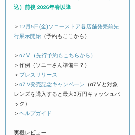
込）前後 2026年春以降
＞
12月5日(金)ソニーストア各店舗発売前先
行展示開始
（予約もここから）
＞
α7Ⅴ（先行予約もこちらから）
＞作例（ソニーさん準備中？）
＞
プレスリリース
＞
α7 V発売記念キャンペーン
（α7Ⅴと対象
レンズを購入すると最大3万円キャッシュバ
ック）
＞
ヘルプガイド
実機レビュー