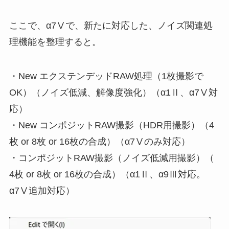
ここで、α7Ⅴで、新たに対応した、ノイズ関連処
理機能を整理すると。
・New エクステンデッドRAW処理（1枚撮影で
OK）（ノイズ低減、解像度強化）（α1Ⅱ、α7Ⅴ対
応）
・New コンポジットRAW撮影（HDR用撮影）（4
枚 or 8枚 or 16枚の合成）（α7Ⅴのみ対応）
・コンポジットRAW撮影（ノイズ低減用撮影）（
4枚 or 8枚 or 16枚の合成）（α1Ⅱ、α9Ⅲ対応。
α7Ⅴ追加対応）