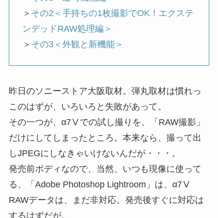
＞
その2＜手持ちの1枚撮影でOK！エクステ
ンデッドRAW処理編＞
＞
その3＜外観と新機能＞
昨日のソニーストア大阪取材。弾丸取材は慣れっ
このはずが、いろいろと失敗があって。
その一つが、α7Ⅴでの試し撮りを、「RAW撮影」
だけにしてしまったところ。本来なら、撮って出
しJPEGにしなきゃいけないんだが・・・。
発売前ボディなので、当然、いつも現像に使って
る、「Adobe Photoshop Lightroom」は、α7Ⅴ
RAWデータは、まだ非対応。発売後すぐに対応は
するはずだが。