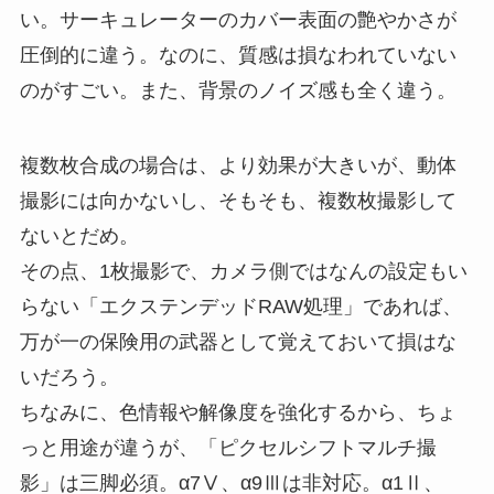
い。サーキュレーターのカバー表面の艶やかさが
圧倒的に違う。なのに、質感は損なわれていない
のがすごい。また、背景のノイズ感も全く違う。
複数枚合成の場合は、より効果が大きいが、動体
撮影には向かないし、そもそも、複数枚撮影して
ないとだめ。
その点、1枚撮影で、カメラ側ではなんの設定もい
らない「エクステンデッドRAW処理」であれば、
万が一の保険用の武器として覚えておいて損はな
いだろう。
ちなみに、色情報や解像度を強化するから、ちょ
っと用途が違うが、「ピクセルシフトマルチ撮
影」は三脚必須。α7Ⅴ、α9Ⅲは非対応。α1Ⅱ、