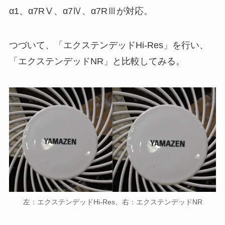
α1、α7RⅤ、α7Ⅳ、α7RⅢが対応。
つづいて、「エクステンデッドHi-Res」を行い、
「エクステンデッドNR」と比較してみる。
左：エクステンデッドHi-Res、右：エクステンデッドNR