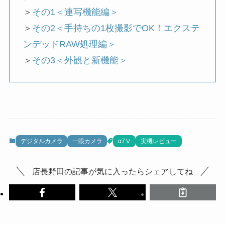
＞
その1＜連写機能編＞
＞
その2＜手持ちの1枚撮影でOK！エクステ
ンデッドRAW処理編＞
＞
その3＜外観と新機能＞
デジタルカメラ
一眼カメラ
α7Ⅴ
実機レビュー
店長野田の記事が気に入ったらシェアしてね