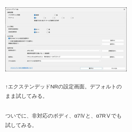
↑エクステンデッドNRの設定画面。デフォルトの
まま試してみる。
ついでに、非対応のボディ、α7Ⅳと、α7RⅤでも
試してみる。