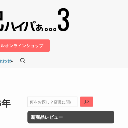
ールオンラインショップ
合わせ
6年
検
索
新商品レビュー