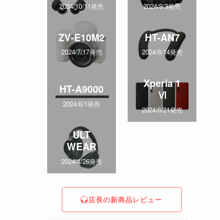
2024/10/11発売
2024/9/3発売
ZV-E10M2
HT-AN7
2024/7/17発売
2024/6/14発売
Xperia 1
HT-A9000
Ⅵ
2024/6/1発売
2024/6/21発売
ULT
WEAR
2024/4/26発売
店長の新商品レビュー