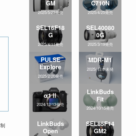
GM
C710N
2025/5/23発売
2025/4/25発売
SEL16F18
SEL40080
G
0G
2025/4/11発売
2025/3/19発売
PULSE
MDR-M1
Explore
2025/ 日本未発
売
2025/2/20発売
LinkBuds
α1Ⅱ
Fit
2024/12/13発売
2024/10/15発売
LinkBuds
SEL85F14
規制
Open
GM2