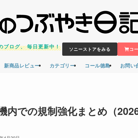
のブログ、
毎日更新中！
ソニーストアをみる
コ
新商品レビュー
カテゴリー
コール徳島
お問い
内での規制強化まとめ（202
6年4月20日