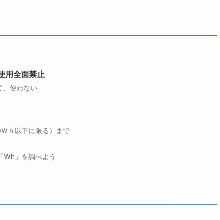
の使用全面禁止
て、使わない
0Ｗｈ以下に限る）まで
「Wh」を調べよう