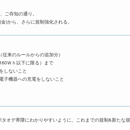
、ご存知の通り。
日(金)から、さらに規制強化される。
（従来のルールからの追加分）
60Ｗｈ以下に限る）まで
をしないこと
電子機器への充電をしないこと
ポタオデ界隈にわかりやすいように、これまでの規制&新たな