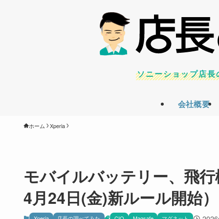
ソニーショップ店長
会社概要
ホーム
Xperia
モバイルバッテリー、飛行機
4月24日(金)新ルール開始）
202
Xperia
店長の調べてみた
CIO
Magsafe
マグネット