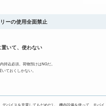
リーの使用全面禁止
に置いて、使わない
内持込必須。荷物預けはNGだ。
置いておくしかない。
、デバイスを充電してもだめだし、機内設備を使って、モバイ