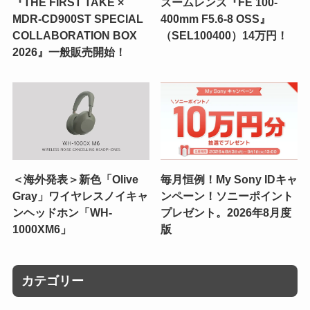
『THE FIRST TAKE ×
ズームレンズ『FE 100-
MDR-CD900ST SPECIAL
400mm F5.6-8 OSS』
COLLABORATION BOX
（SEL100400）14万円！
2026』一般販売開始！
＜海外発表＞新色「Olive
毎月恒例！My Sony IDキャ
Gray」ワイヤレスノイキャ
ンペーン！ソニーポイント
ンヘッドホン「WH-
プレゼント。2026年8月度
1000XM6」
版
カテゴリー