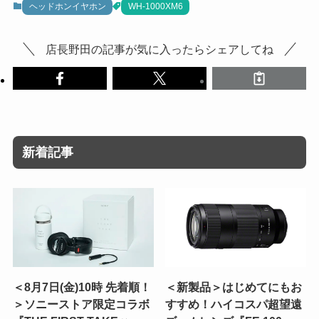
ヘッドホンイヤホン
WH-1000XM6
店長野田の記事が気に入ったらシェアしてね
新着記事
＜8月7日(金)10時 先着順！
＜新製品＞はじめてにもお
＞ソニーストア限定コラボ
すすめ！ハイコスパ超望遠