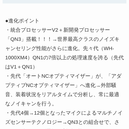
●進化ポイント
・統合プロセッサーV2＋新開発プロセッサー
「QN3」搭載！！！→世界最高クラスのノイズキ
ャンセリング性能がさらに進化。先々代（WH-
1000XM4）QN1の7倍以上の処理速度を誇る（先代
はV1＋QN1）
・先代「オートNCオプティマイザー」が、「アダ
プティブNCオプティマイザー」へ進化→外部騒
音、装着状況をリアルタイムで分析し、常に最適
なノイキャンを行う。
・先代4個→12個となったマイクによるマルチノイ
ズセンサーテクノロジー→QN3との組合せで、さ