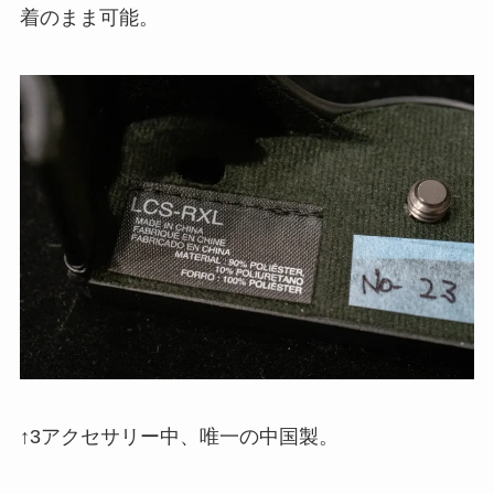
着のまま可能。
↑3アクセサリー中、唯一の中国製。