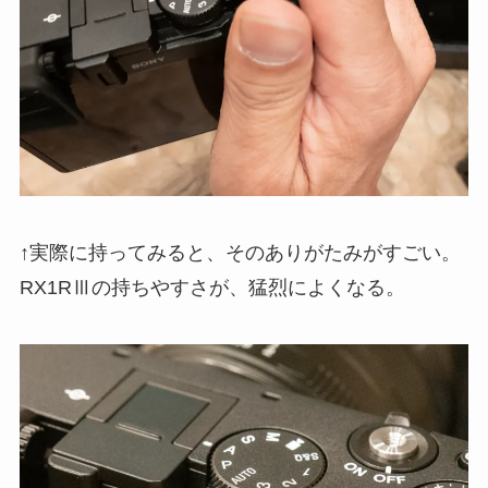
↑実際に持ってみると、そのありがたみがすごい。
RX1RⅢの持ちやすさが、猛烈によくなる。