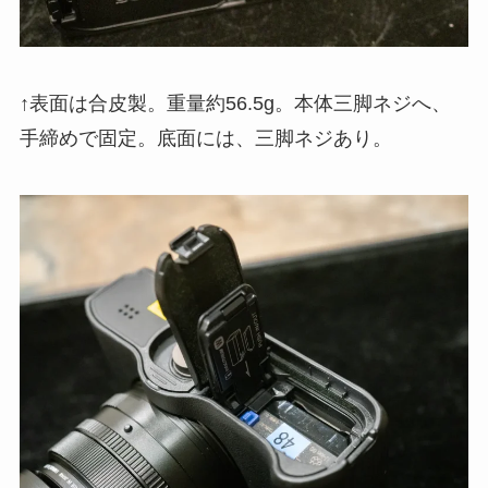
↑表面は合皮製。重量約56.5g。本体三脚ネジへ、
手締めで固定。底面には、三脚ネジあり。