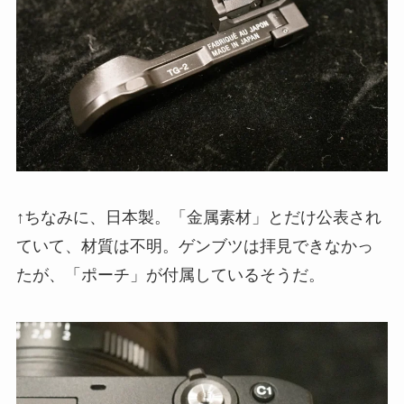
↑ちなみに、日本製。「金属素材」とだけ公表され
ていて、材質は不明。ゲンブツは拝見できなかっ
たが、「ポーチ」が付属しているそうだ。