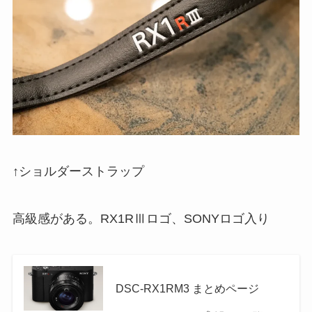
↑ショルダーストラップ
高級感がある。RX1RⅢロゴ、SONYロゴ入り
DSC-RX1RM3 まとめページ