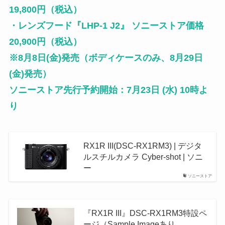
19,800円（税込）
・レンズフード『LHP-1 J2』 ソニーストア価格
20,900円（税込）
※8月8日(金)発売（ボディケースのみ、8月29日
(金)発売）
ソニーストア先行予約開始：7月23日 (水) 10時よ
り
RX1R III(DSC-RX1RM3) | デジタ
ルスチルカメラ Cyber-shot | ソニ
ー
ソニーストア
『RX1R III』DSC-RX1RM3特設ペ
ージ（Sample Imageあり