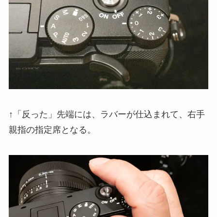
↑「反った」先端には、ラバーが仕込まれて、右手
親指の指定席となる。