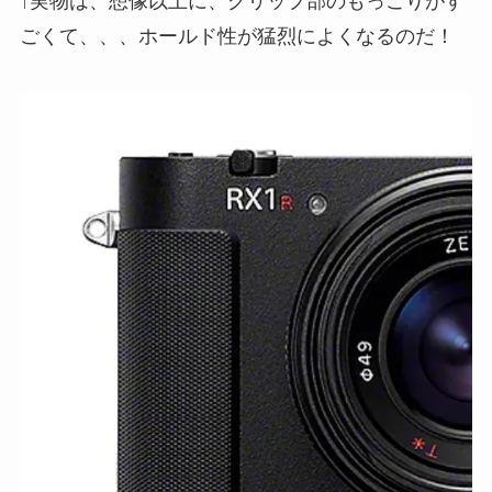
↑実物は、想像以上に、グリップ部のもっこりがす
ごくて、、、ホールド性が猛烈によくなるのだ！