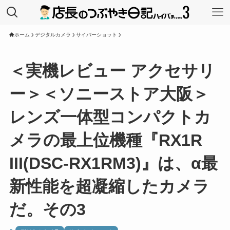
ホーム
デジタルカメラ
サイバーショット
＜実機レビュー アクセサリ
ー＞＜ソニーストア大阪＞
レンズ一体型コンパクトカ
メラの最上位機種『RX1R
III(DSC-RX1RM3)』は、α最
新性能を超凝縮したカメラ
だ。その3