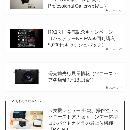
Professional Galleryは後日）
ソニーストア
RX1R III 発売記念キャンペーン
（バッテリーNP-FW50同時購入
5,000円キャッシュバック）
ソニーストア
発売前先行展示情報（ソニースト
ア各店舗7月18日(金)）
ソニーストア
あわせて読みたい
＜実機レビュー 外観、操作性＞＜
ソニーストア大阪＞レンズ一体型
コンパクトカメラの最上位機種
『RX1R I...