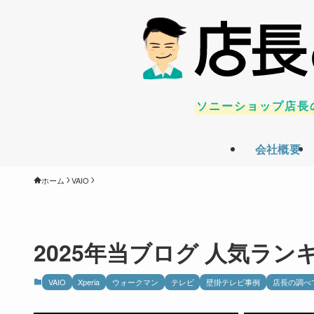
ソニーショップ店長
会社概要
ホーム
VAIO
2025年当ブログ 人気ランキ
VAIO
Xperia
ウォークマン
テレビ
壁掛テレビ事例
店長の調べ