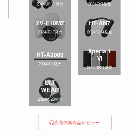
2024/10/11発売
2024/9/3発売
ZV-E10M2
HT-AN7
2024/7/17発売
2024/6/14発売
Xperia 1
HT-A9000
Ⅵ
2024/6/1発売
2024/6/21発売
ULT
WEAR
2024/4/26発売
店長の新商品レビュー