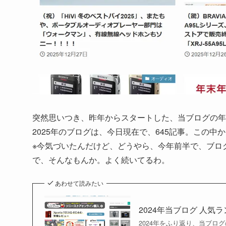
突然思いつき、昨年からスタートした、当ブログの年間
2025年のブログは、今日現在で、645記事。この中
※今気づいたんだけど、どうやら、今年前半で、ブログ
で、そんなもんか。よく続いてるわ。
あわせて読みたい
2024年当ブログ 人気ラ
2024年をふり返り、当ブログ