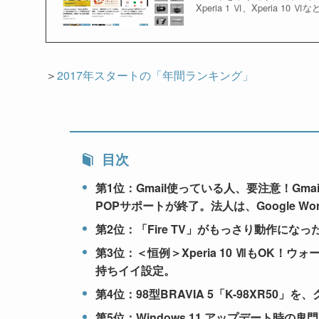
Xperia 1 Ⅵ、Xperia 1
＞
2017年スタートの「年間ランキング」
目次
第1位：Gmail使っている人、要注意！Gm
POPサポートが終了。法人は、Google Wor
第2位：「Fire TV」がもっさり動作にな
第3位：＜恒例＞Xperia 10 ⅦもOK！
持ちイイ設定。
第4位：98型BRAVIA 5「K-98XR5
第5位：Windows 11 アップデート時の