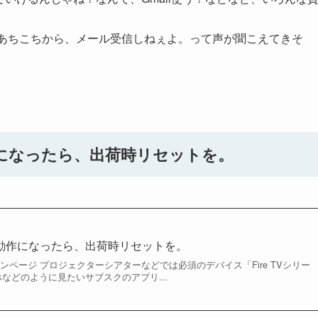
あちこちから、メール受信しねぇよ。って声が聞こえてきそ
動作になったら、出荷時リセットを。
さり動作になったら、出荷時リセットを。
ペーンページ プロジェクターシアターなどでは必須のデバイス「Fire TVシリー
などのように見たいサブスクのアプリ...