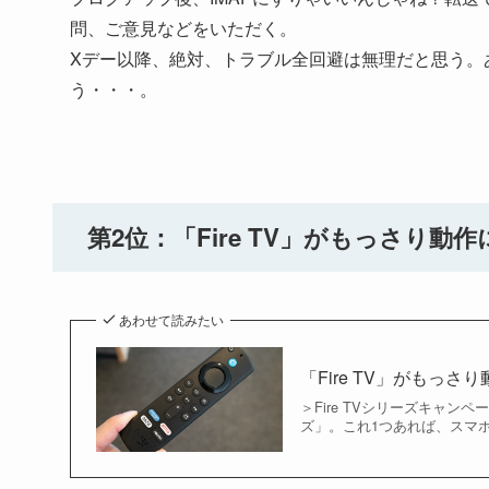
問、ご意見などをいただく。
Xデー以降、絶対、トラブル全回避は無理だと思う。
う・・・。
第2位：「Fire TV」がもっさり
あわせて読みたい
「Fire TV」がもっ
＞Fire TVシリーズキャン
ズ」。これ1つあれば、スマホ