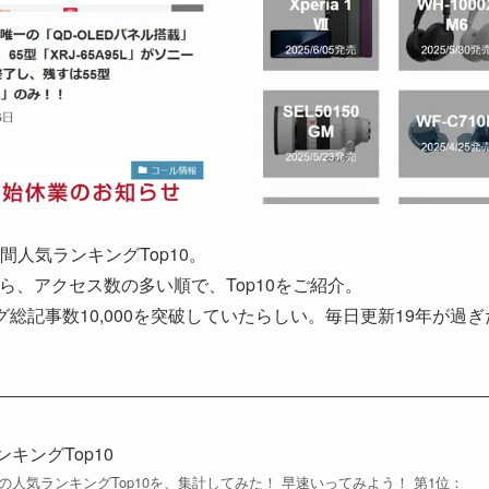
人気ランキングTop10。
から、アクセス数の多い順で、Top10をご紹介。
総記事数10,000を突破していたらしい。毎日更新19年が過ぎ
ンキングTop10
の人気ランキングTop10を、集計してみた！ 早速いってみよう！ 第1位：