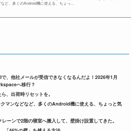
0 Ⅵなどなど、多くのAndroid機に使える、ちょっ...
ailで、他社メールが受信できなくなるんだよ！2026年1月
kspaceへ移行？
ったら、出荷時リセットを。
ウォークマンなどなど、多くのAndroid機に使える、ちょっと気
0」を、クレーンで2階の寝室へ搬入して、壁掛け設置してきた。
鬼門、「46%の壁」を越える方法。