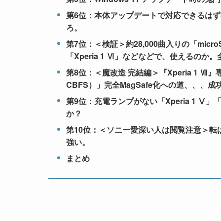
第6位：本体アップデートで対応できるはずの、「X
ろ。
第7位：＜検証＞約28,000曲入りの「micr
「Xperia 1 Ⅵ」などなどで、使えるのか
第8位：＜魔改造 完結編＞『Xperia 1 Ⅶ』専用カバー「
CBFS）」完全MagSafe化への道、、
第9位：充電ランプがない「Xperia 1 Ⅴ」
か？
第10位：＜ソニー愛深い人は閲覧注意＞転ば
強い。
まとめ