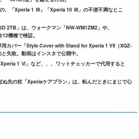
peria 1 Ⅶ」「Xperia 10 Ⅶ」の不便不満なとこ
oSD 2TB」は、ウォークマン「NW-WM1ZM2」や、
。全12機種で検証。
Style Cover with Stand for Xperia 1 VII（XQZ-
、成功と失敗。動画はインスタで公開中。
「Xperia 1 Ⅵ」など、、、ワットチェッカーで代用すると
ぬ先の杖「Xperiaケアプラン」は、転んだときにまじで心