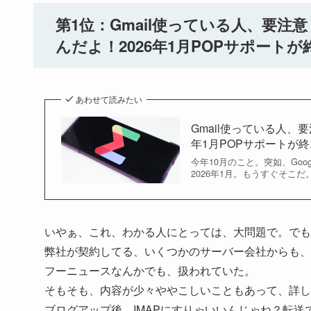
第1位：Gmail使っている人、要注
んだよ！2026年1月POPサポートが終了
あわせて読みたい
Gmail使っている人、
年1月POPサポートが終..
今年10月のこと。突如、Goo
2026年1月。もうすぐそこだ
いやぁ、これ、わかる人にとっては、大問題で。でも
弊社が契約してる、いくつかのサーバー会社からも、
フーニュースなんかでも、扱われていた。
そもそも、内容が少々ややこしいこともあって、詳し
ブログアップ後、IMAPにすりゃいいんじゃね？転送